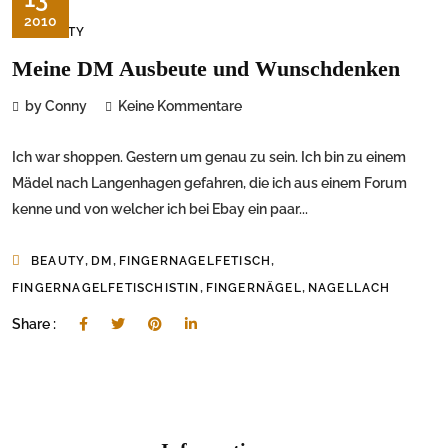
2010
BEAUTY
Meine DM Ausbeute und Wunschdenken
by Conny
Keine Kommentare
Ich war shoppen. Gestern um genau zu sein. Ich bin zu einem
Mädel nach Langenhagen gefahren, die ich aus einem Forum
kenne und von welcher ich bei Ebay ein paar...
,
,
,
BEAUTY
DM
FINGERNAGELFETISCH
,
,
FINGERNAGELFETISCHISTIN
FINGERNÄGEL
NAGELLACH
Share :