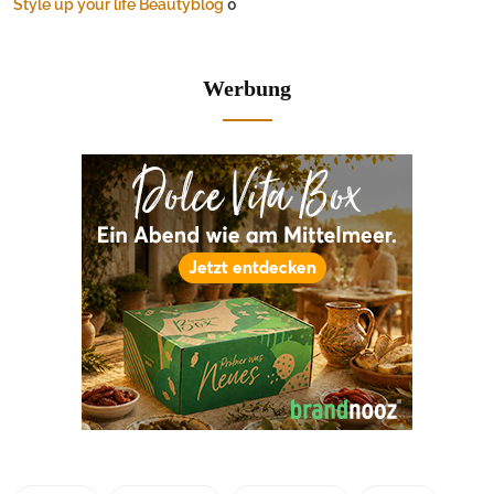
Style up your life Beautyblog
0
Werbung