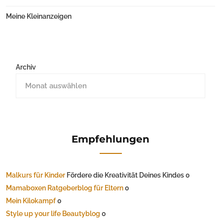
Meine Kleinanzeigen
Archiv
Empfehlungen
Malkurs für Kinder
Fördere die Kreativität Deines Kindes 0
Mamaboxen Ratgeberblog für Eltern
0
Mein Kilokampf
0
Style up your life Beautyblog
0