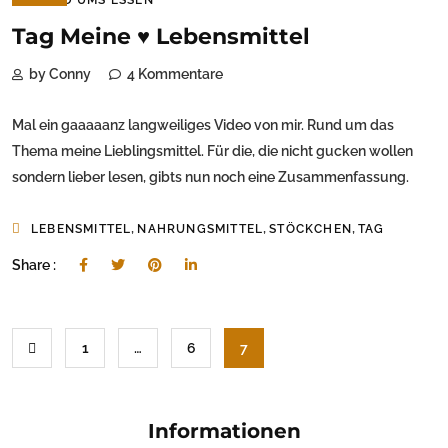
Tag Meine ♥ Lebensmittel
by Conny
4 Kommentare
Mal ein gaaaaanz langweiliges Video von mir. Rund um das
Thema meine Lieblingsmittel. Für die, die nicht gucken wollen
sondern lieber lesen, gibts nun noch eine Zusammenfassung.
,
,
,
LEBENSMITTEL
NAHRUNGSMITTEL
STÖCKCHEN
TAG
Share :
1
…
6
7
Informationen