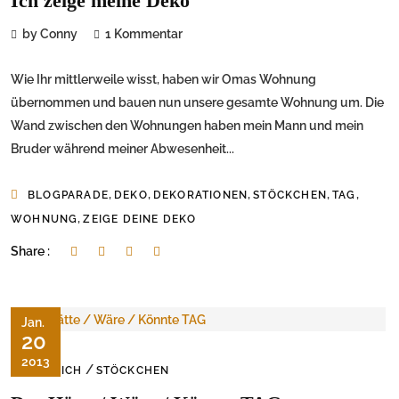
Ich zeige meine Deko
by Conny
1 Kommentar
Wie Ihr mittlerweile wisst, haben wir Omas Wohnung
übernommen und bauen nun unsere gesamte Wohnung um. Die
Wand zwischen den Wohnungen haben mein Mann und mein
Bruder während meiner Abwesenheit...
,
,
,
,
,
BLOGPARADE
DEKO
DEKORATIONEN
STÖCKCHEN
TAG
,
WOHNUNG
ZEIGE DEINE DEKO
Share :
Jan.
20
2013
/
JUST ICH
STÖCKCHEN