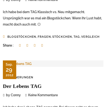
Ich habe bei dem TAG Klassisch vs. Neu mitgemacht.
Ursprünglich war es mal ein Blogstöckchen. Wenn Ihr Lust habt,
macht doch auch mit. 🙂
,
,
,
,
BLOGSTÖCKCHEN
FRAGEN
STÖCKCHEN
TAG
VERGLEICH
Share :
Sep.
29
2012
ERINNERUNGEN
Der Lebens TAG
by Conny
Keine Kommentare