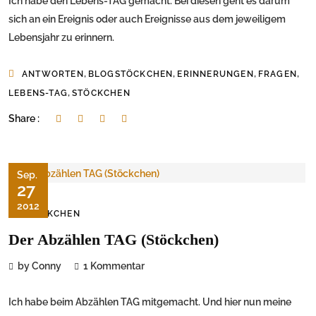
Ich habe den Lebens-TAG gemacht. Bei diesen geht es darum
sich an ein Ereignis oder auch Ereignisse aus dem jeweiligem
Lebensjahr zu erinnern.
,
,
,
,
ANTWORTEN
BLOGSTÖCKCHEN
ERINNERUNGEN
FRAGEN
,
LEBENS-TAG
STÖCKCHEN
Share :
Sep.
27
2012
STÖCKCHEN
Der Abzählen TAG (Stöckchen)
by Conny
1 Kommentar
Ich habe beim Abzählen TAG mitgemacht. Und hier nun meine