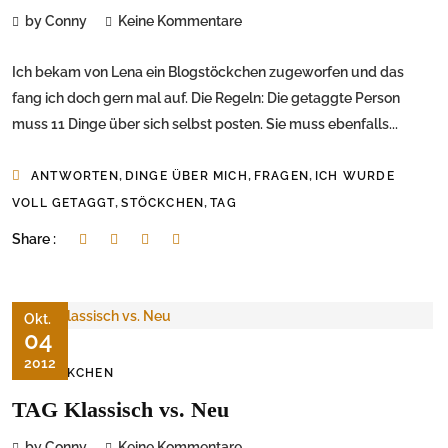
by Conny
Keine Kommentare
Ich bekam von Lena ein Blogstöckchen zugeworfen und das
fang ich doch gern mal auf. Die Regeln: Die getaggte Person
muss 11 Dinge über sich selbst posten. Sie muss ebenfalls...
,
,
,
ANTWORTEN
DINGE ÜBER MICH
FRAGEN
ICH WURDE
,
,
VOLL GETAGGT
STÖCKCHEN
TAG
Share :
Okt.
04
2012
STÖCKCHEN
TAG Klassisch vs. Neu
by Conny
Keine Kommentare