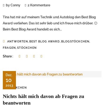
by Conny
2 Kommentare
Tina hat mir auf meinem Technik und Autoblog den Best Blog
Award verliehen. Das ist sehr lieb und ich freue mich drüber. 🙂
Beim Best Blog Award handelt es sich...
,
,
,
ANTWORTEN
BEST BLOG AWARD
BLOGSTÖCKCHEN
,
FRAGEN
STÖCKCHEN
Share :
Dez.
10
2013
STÖCKCHEN
Nichts hält mich davon ab Fragen zu
beantworten