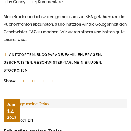
by Conny
4 Kommentare
Mein Bruder und ich waren gemeinsam zu IKEA gefahren um die
Küchenfronten abzuholen, dabei nutzten wir die Gelegenheit den
Geschwister-TAG zu machen. Wir waren albern und hatten gute
Laune, wie...
,
,
,
,
ANTWORTEN
BLOGPARADE
FAMILIEN
FRAGEN
,
,
,
GESCHWISTER
GESCHWISTER-TAG
MEIN BRUDER
STÖCKCHEN
Share :
Juni
14
2013
STÖCKCHEN