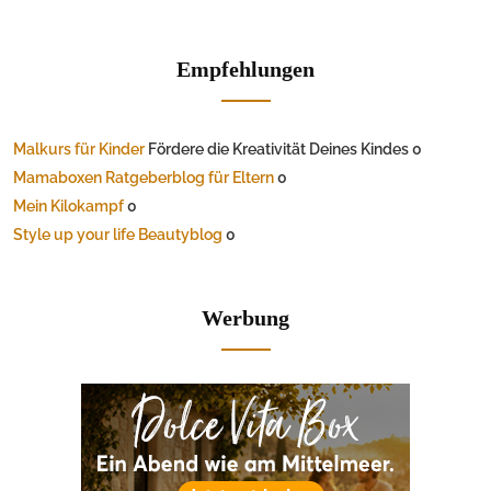
Empfehlungen
Malkurs für Kinder
Fördere die Kreativität Deines Kindes 0
Mamaboxen Ratgeberblog für Eltern
0
Mein Kilokampf
0
Style up your life Beautyblog
0
Werbung