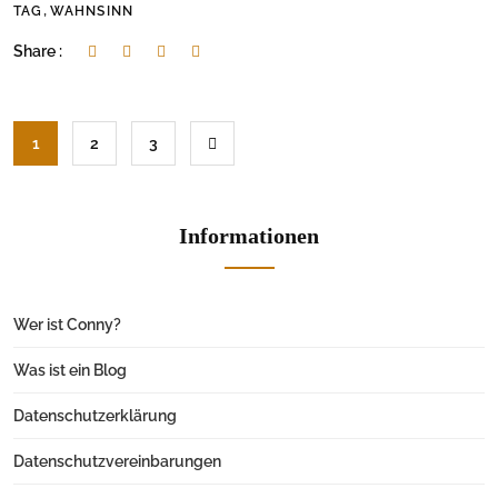
,
TAG
WAHNSINN
Share :
1
2
3
Informationen
Wer ist Conny?
Was ist ein Blog
Datenschutzerklärung
Datenschutzvereinbarungen