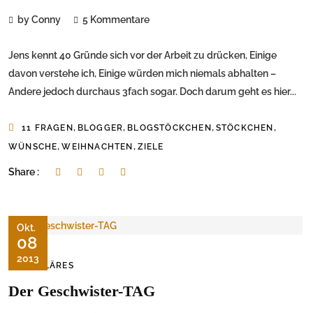
by Conny
5 Kommentare
Jens kennt 40 Gründe sich vor der Arbeit zu drücken, Einige
davon verstehe ich, Einige würden mich niemals abhalten –
Andere jedoch durchaus 3fach sogar. Doch darum geht es hier...
,
,
,
,
11 FRAGEN
BLOGGER
BLOGSTÖCKCHEN
STÖCKCHEN
,
,
WÜNSCHE
WEIHNACHTEN
ZIELE
Share :
Okt.
08
2013
FAMILÄRES
Der Geschwister-TAG