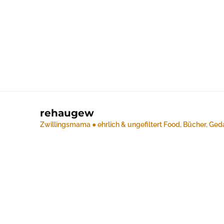
rehaugew
Zwillingsmama ● ehrlich & ungefiltert
Food, Bücher, Ged