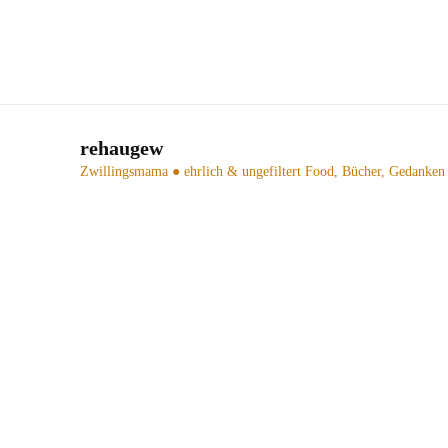
rehaugew
Zwillingsmama ● ehrlich & ungefiltert
Food, Bücher, Gedanken