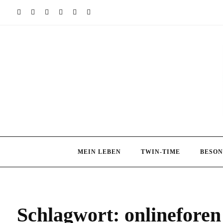
Skip
to
content
MEIN LEBEN
TWIN-TIME
BESON
Schlagwort:
onlineforen