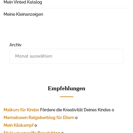
Mein Vinted Katalog
Meine Kleinanzeigen
Archiv
Empfehlungen
Malkurs für Kinder
Fördere die Kreativität Deines Kindes 0
Mamaboxen Ratgeberblog für Eltern
0
Mein Kilokampf
0
Style up your life Beautyblog
0