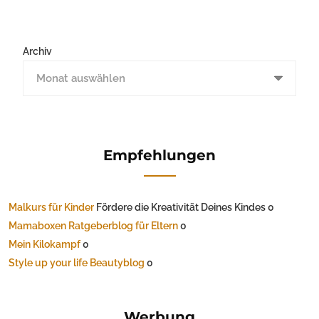
Archiv
Empfehlungen
Malkurs für Kinder
Fördere die Kreativität Deines Kindes 0
Mamaboxen Ratgeberblog für Eltern
0
Mein Kilokampf
0
Style up your life Beautyblog
0
Werbung