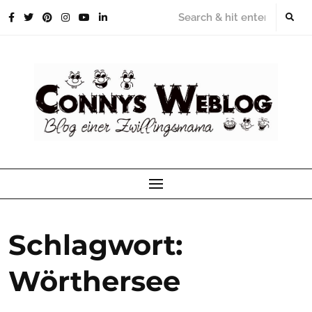
Skip
to
content
Schlagwort:
Wörthersee