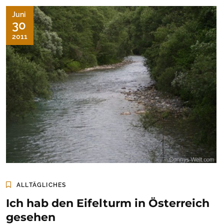
Juni
30
2011
ALLTÄGLICHES
Ich hab den Eifelturm in Österreich
gesehen