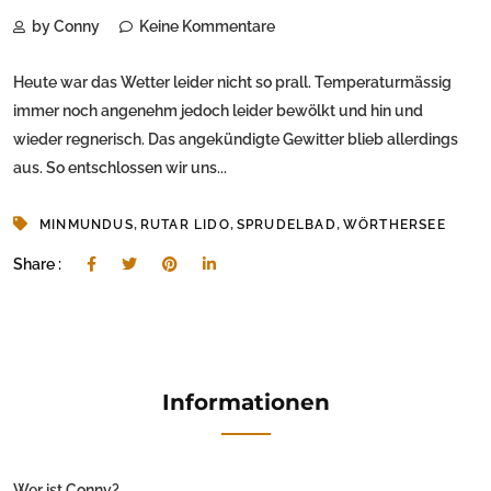
by Conny
Keine Kommentare
Heute war das Wetter leider nicht so prall. Temperaturmässig
immer noch angenehm jedoch leider bewölkt und hin und
wieder regnerisch. Das angekündigte Gewitter blieb allerdings
aus. So entschlossen wir uns...
,
,
,
MINMUNDUS
RUTAR LIDO
SPRUDELBAD
WÖRTHERSEE
Share :
Informationen
Wer ist Conny?