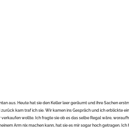
an aus. Heute hat sie den Keller leer geräumt und ihre Sachen erstm
si zurück kam traf ich sie. Wir kamen ins Gespräch und ich erblickte ei
r verkaufen wollte. Ich fragte sie ob es das selbe Regal wäre, woraufh
 meinem Arm nix machen kann, hat sie es mir sogar hoch getragen. Ich