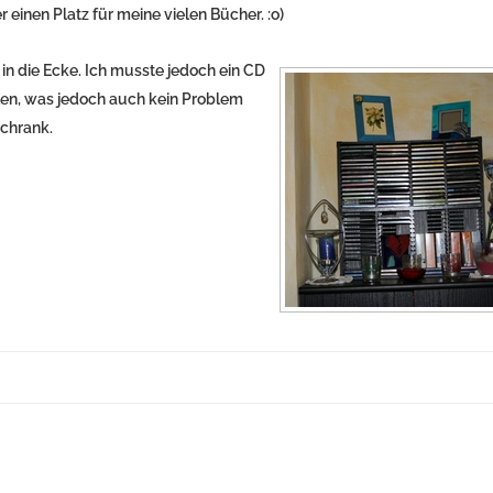
 einen Platz für meine vielen Bücher. :o)
 in die Ecke. Ich musste jedoch ein CD
len, was jedoch auch kein Problem
Schrank.