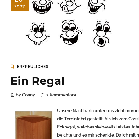
2007
ERFREULICHES
Ein Regal
by Conny
2 Kommentare
Unsere Nachbarin unter uns zieht moment
die Toreinfahrt gestellt. Als ich vom Gas
Eckregal, welches sie bereits letztes Jah
bejahte und es mir schenkte. Da ich mit