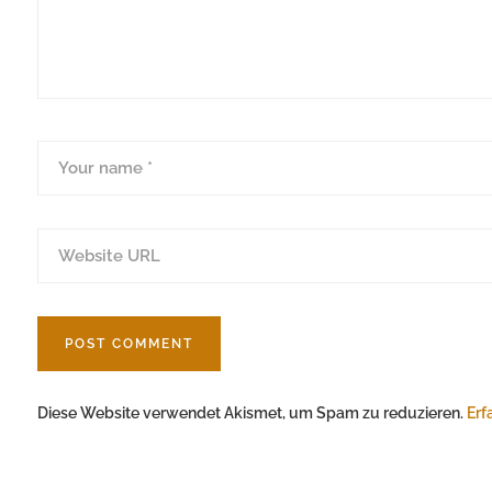
Diese Website verwendet Akismet, um Spam zu reduzieren.
Erf