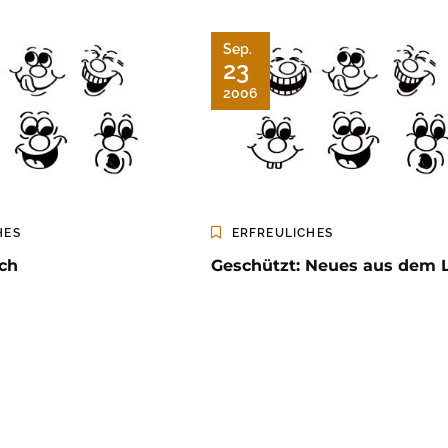
Sep.
23
2006
HES
ERFREULICHES
ch
Geschützt: Neues aus dem 