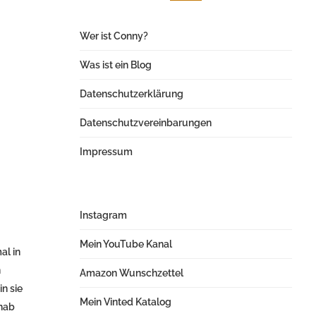
Wer ist Conny?
Was ist ein Blog
Datenschutzerklärung
Datenschutzvereinbarungen
Impressum
Instagram
Mein YouTube Kanal
al in
n
Amazon Wunschzettel
in sie
Mein Vinted Katalog
 hab