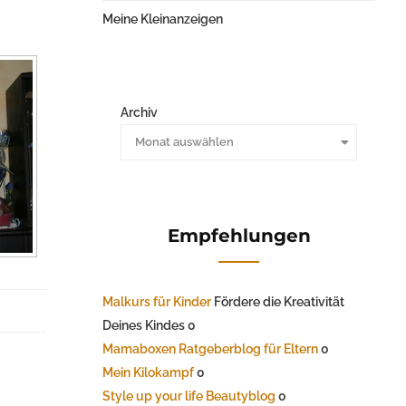
Meine Kleinanzeigen
Archiv
Monat auswählen
Empfehlungen
Malkurs für Kinder
Fördere die Kreativität
Deines Kindes 0
Mamaboxen Ratgeberblog für Eltern
0
Mein Kilokampf
0
Style up your life Beautyblog
0