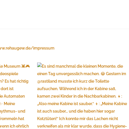
w.rehaugew.de/impressum