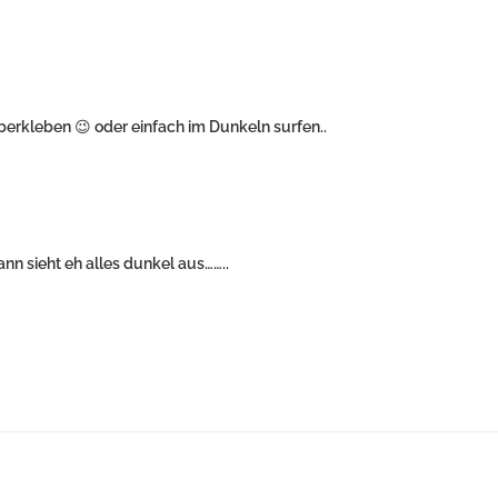
rkleben 😉 oder einfach im Dunkeln surfen..
ann sieht eh alles dunkel aus……..