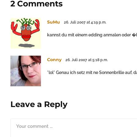
2 Comments
SuMu
26. Juli 2007 at 4:19 p.m.
kannst du mit einem edding anmalen oder �be
Conny
26. Juli 2007 at 5:18 p.m.
*lol* Genau ich setz mit ne Sonnenbrille auf, d
Leave a Reply