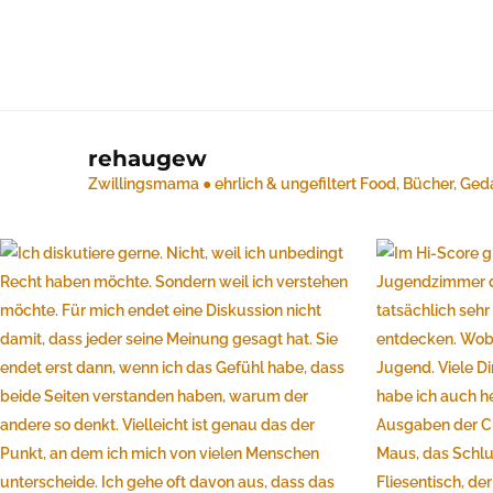
rehaugew
Zwillingsmama ● ehrlich & ungefiltert
Food, Bücher, Ged