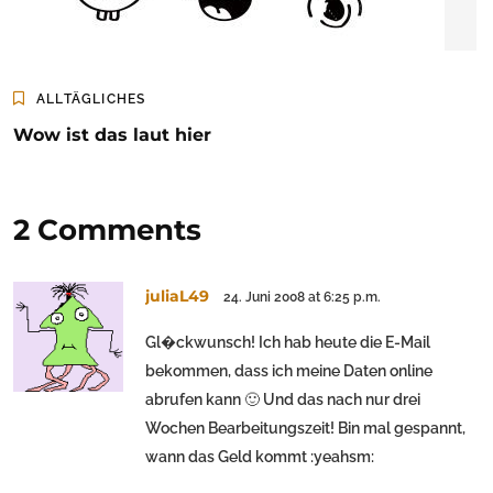
ALLTÄGLICHES
Wow ist das laut hier
2 Comments
juliaL49
24. Juni 2008 at 6:25 p.m.
Gl�ckwunsch! Ich hab heute die E-Mail
bekommen, dass ich meine Daten online
abrufen kann 🙂 Und das nach nur drei
Wochen Bearbeitungszeit! Bin mal gespannt,
wann das Geld kommt :yeahsm: