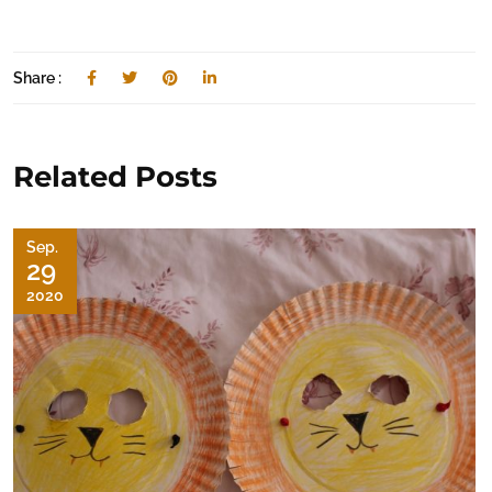
Share :
Related Posts
Sep.
29
2020