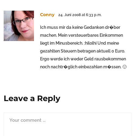
Conny
24. Juni 2008 at 6:33 p.m.
Ich muss mir da keine Gedanken dr�ber
machen. Mein versteuerbares Einkommen
liegt im Minusbereich. :hilolhi Und meine
gezahlten Steuern betragen aktuell 0 Euro.
Ergo werde ich weder Geld rausbekommen
noch nachtr�glich einbezahlen m�ssen. 🙂
Leave a Reply