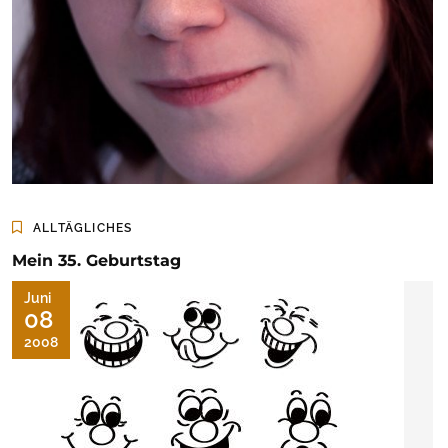
ALLTÄGLICHES
Mein 35. Geburtstag
Juni
08
2008