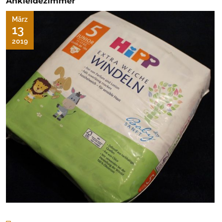
Ankleidezimmer
März
13
2019