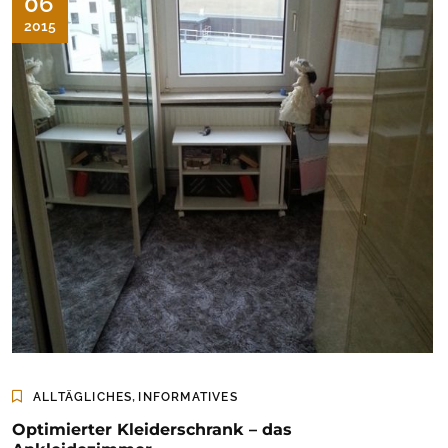
06
2015
,
ALLTÄGLICHES
INFORMATIVES
Optimierter Kleiderschrank – das