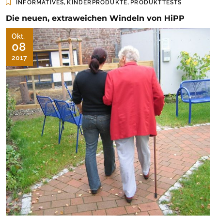
,
,
INFORMATIVES
KINDERPRODUKTE
PRODUKTTESTS
Die neuen, extraweichen Windeln von HiPP
Okt.
08
2017