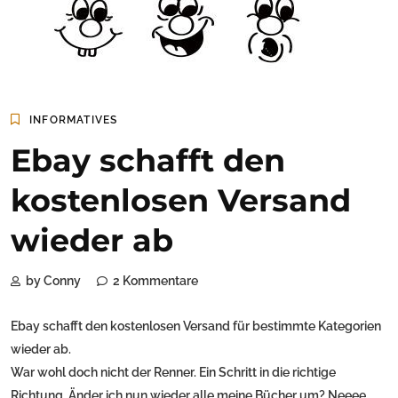
INFORMATIVES
Ebay schafft den
kostenlosen Versand
wieder ab
by Conny
2 Kommentare
Ebay schafft den kostenlosen Versand für bestimmte Kategorien
wieder ab.
War wohl doch nicht der Renner. Ein Schritt in die richtige
Richtung. Änder ich nun wieder alle meine Bücher um? Neeee