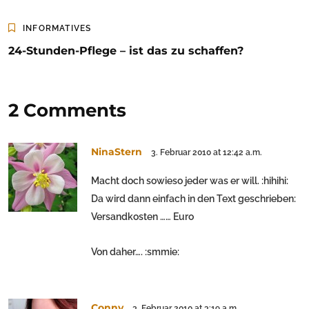
INFORMATIVES
24-Stunden-Pflege – ist das zu schaffen?
2 Comments
NinaStern
3. Februar 2010 at 12:42 a.m.
Macht doch sowieso jeder was er will. :hihihi:
Da wird dann einfach in den Text geschrieben:
Versandkosten …… Euro
Von daher…. :smmie:
Conny
3. Februar 2010 at 3:19 a.m.