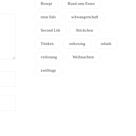
Rezept
Rund ums Essen
rutar lido
schwangerschaft
Second Life
Stöckchen
Trinken
unboxing
urlaub
verlosung
Weihnachten
zwillinge