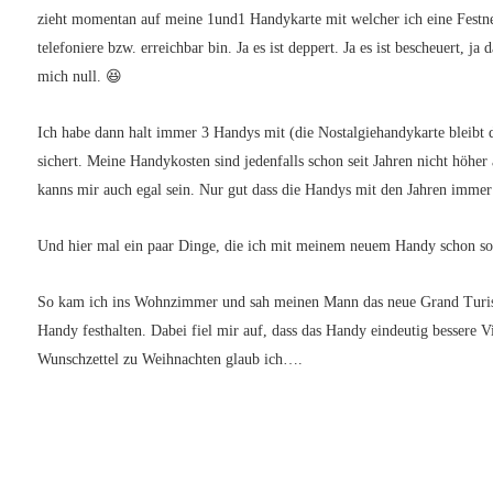
zieht momentan auf meine 1und1 Handykarte mit welcher ich eine Festnet
telefoniere bzw. erreichbar bin. Ja es ist deppert. Ja es ist bescheuert, ja
mich null. 😆
Ich habe dann halt immer 3 Handys mit (die Nostalgiehandykarte bleibt 
sichert. Meine Handykosten sind jedenfalls schon seit Jahren nicht höhe
kanns mir auch egal sein. Nur gut dass die Handys mit den Jahren immer
Und hier mal ein paar Dinge, die ich mit meinem neuem Handy schon so 
So kam ich ins Wohnzimmer und sah meinen Mann das neue Grand Turis
Handy festhalten. Dabei fiel mir auf, dass das Handy eindeutig bessere
Wunschzettel zu Weihnachten glaub ich….