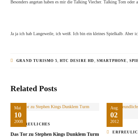
Besonders angetan haben es mir die Talking Viecher. Talking Tom oder a
Ja ja ich hab Langeweile, ich weiß. Ich bin ein kleines Spielkalb. Aber i
,
,
,
GRAND TURISMO 5
HTC DESIRE HD
SMARTPHONE
SPI
Related Posts
Mai
Aug.
10
02
2008
2012
ERFREULICHES
ERFREULI
Das Tor zu Stephen Kings Dunklem Turm