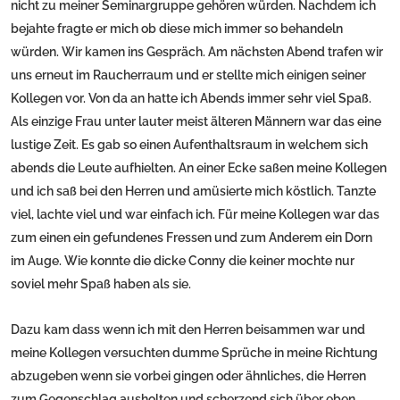
nicht zu meiner Seminargruppe gehören würden. Nachdem ich
bejahte fragte er mich ob diese mich immer so behandeln
würden. Wir kamen ins Gespräch. Am nächsten Abend trafen wir
uns erneut im Raucherraum und er stellte mich einigen seiner
Kollegen vor. Von da an hatte ich Abends immer sehr viel Spaß.
Als einzige Frau unter lauter meist älteren Männern war das eine
lustige Zeit. Es gab so einen Aufenthaltsraum in welchem sich
abends die Leute aufhielten. An einer Ecke saßen meine Kollegen
und ich saß bei den Herren und amüsierte mich köstlich. Tanzte
viel, lachte viel und war einfach ich. Für meine Kollegen war das
zum einen ein gefundenes Fressen und zum Anderem ein Dorn
im Auge. Wie konnte die dicke Conny die keiner mochte nur
soviel mehr Spaß haben als sie.
Dazu kam dass wenn ich mit den Herren beisammen war und
meine Kollegen versuchten dumme Sprüche in meine Richtung
abzugeben wenn sie vorbei gingen oder ähnliches, die Herren
zum Gegenschlag ausholten und scherzend sich über eben