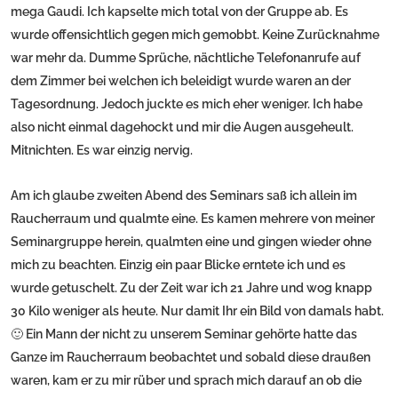
mega Gaudi. Ich kapselte mich total von der Gruppe ab. Es
wurde offensichtlich gegen mich gemobbt. Keine Zurücknahme
war mehr da. Dumme Sprüche, nächtliche Telefonanrufe auf
dem Zimmer bei welchen ich beleidigt wurde waren an der
Tagesordnung. Jedoch juckte es mich eher weniger. Ich habe
also nicht einmal dagehockt und mir die Augen ausgeheult.
Mitnichten. Es war einzig nervig.
Am ich glaube zweiten Abend des Seminars saß ich allein im
Raucherraum und qualmte eine. Es kamen mehrere von meiner
Seminargruppe herein, qualmten eine und gingen wieder ohne
mich zu beachten. Einzig ein paar Blicke erntete ich und es
wurde getuschelt. Zu der Zeit war ich 21 Jahre und wog knapp
30 Kilo weniger als heute. Nur damit Ihr ein Bild von damals habt.
🙂 Ein Mann der nicht zu unserem Seminar gehörte hatte das
Ganze im Raucherraum beobachtet und sobald diese draußen
waren, kam er zu mir rüber und sprach mich darauf an ob die