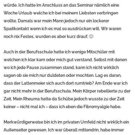
würde. Ich hatte im Anschluss an das Seminar nämlich eine
Woche Urlaub welche ich bei meinem Liebsten verbringen
wollte. Damals war mein Mann jedoch nur ein lockerer
Spaßkontakt wenn ich es mal so ausdrücken will. Wir waren
noch nix Festes, wurden es aber kurz drauf. 🙂
Auch in der Berufsschule hatte ich wenige Mitschüler mit
welchen ich klar kam oder mich gut verstand. Selbst mit denen
wo ich jede Pause zusammen stand, kann ich nicht wirklich
sagen ob sie mich nur duldeten oder mochten. Lag es daran,
dass der Lattenmeier sich auch dort rumtrieb? Am Ende war ich
gar nicht mehr in der Berufsschule. Mein Körper rebellierte zu der
Zeit. Mein Rheuma hatte da Schübe jedoch wusste zu der Zeit
keiner – nicht mal ich – dass ich eben die Fibromyalgie habe.
Merkwürdigerweise bin ich im privaten Umfeld nicht wirklich ein
Außenseiter gewesen. Ich war überall mittendrin, habe immer