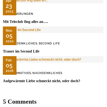
Apr.
23
2013
ERINNERUNGEN
Mit Teleclub fing alles an….
Nov.
05
2010
,
NACHDENKLICHES
SECOND LIFE
Trauer im Second Life
Feb.
05
2016
,
INFORMATIVES
NACHDENKLICHES
Aufgewärmte Liebe schmeckt nicht, oder doch?
5 Comments