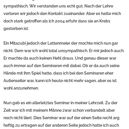
sympathisch. Wir verstanden uns echt gut. Nach der Lehre
verloren wir jedoch den Kontakt zueinander. Aber es hatte mich
doch stark getroffen als ich 2004 erfuhr dass sie an Krebs
gestorben ist.
Ein Mitazubi jedoch der Lattenmeier der mochte mich nun gar
nicht. Dem war ich wohl total unsympathisch. Er mir jedoch auch.
Er machte da auch keinen Hehl draus. Und genau dieser war
auch immer auf den Seminaren mit dabei. Ob er da auch seine
Hände mit ihm Spiel hatte, dass ich bei den Seminaren eher
Außenseiter war, kann ich heute nicht mehr sagen, aber es ist
wohl anzunehmen.
Nun gab es ein allerletztes Seminar in meiner Lehrzeit. Zu der
Zeit war ich mit meinem Männe zwar schon verbandelt aber
noch nicht liiert. Dies Seminar war auf der einen Seite recht arg
heftig zu ertragen auf der anderen Seite jedoch hatte ich auch