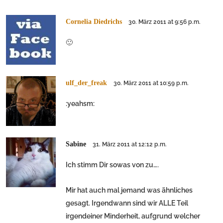
Cornelia Diedrichs
30. März 2011 at 9:56 p.m.
🙂
ulf_der_freak
30. März 2011 at 10:59 p.m.
:yeahsm:
Sabine
31. März 2011 at 12:12 p.m.
Ich stimm Dir sowas von zu….
Mir hat auch mal jemand was ähnliches
gesagt. Irgendwann sind wir ALLE Teil
irgendeiner Minderheit, aufgrund welcher