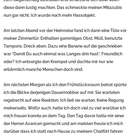
diese dann lustig machten. Das schmeckte meinen Mitazubis
nun gar nicht. Ich wurde noch mehr Hassobjekt.
Am letzten Abend vor der Heimreise fand ich dann eine Tüte vor
meiner Zimmertür. Enthalten gammliges Obst, Müll, benutzte
Tampons, Dreck eben. Dazu eine Banane auf die geschrieben
war “Damit Du auch einmal was Langes drin hast”. Freundlich
oder? Ich entsorgte den Krempel und dachte mir nur wie
erbärmlich manche Menschen doch sind.
Am nächsten Morgen als ich den Frühstücksraum betrat spürte
ich die Blicke derjenigen Dauermobber auf mir. Sie warteten
regelrecht auf eine Reaktion. Ich ließ sie warten. Keine Regung
meinerseits. Wofür auch, hatte ich doch viel zu viel worüber ich
mich freuen konnte an dem Tag. Den Tag davor hatte mir einer
der Herren Avancen gemacht und am meisten freute ich mich
darüber dass ich statt nach Hause zu meinem Chatflirt fahren