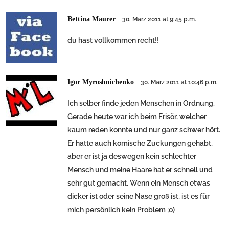
Bettina Maurer
30. März 2011 at 9:45 p.m.
du hast vollkommen recht!!
Igor Myroshnichenko
30. März 2011 at 10:46 p.m.
Ich selber finde jeden Menschen in Ordnung.
Gerade heute war ich beim Frisör, welcher
kaum reden konnte und nur ganz schwer hört.
Er hatte auch komische Zuckungen gehabt,
aber er ist ja deswegen kein schlechter
Mensch und meine Haare hat er schnell und
sehr gut gemacht. Wenn ein Mensch etwas
dicker ist oder seine Nase groß ist, ist es für
mich persönlich kein Problem ;o)