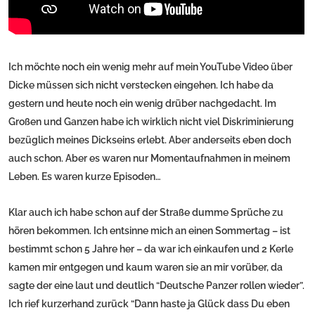
Ich möchte noch ein wenig mehr auf mein YouTube Video über
Dicke müssen sich nicht verstecken eingehen. Ich habe da
gestern und heute noch ein wenig drüber nachgedacht. Im
Großen und Ganzen habe ich wirklich nicht viel Diskriminierung
bezüglich meines Dickseins erlebt. Aber anderseits eben doch
auch schon. Aber es waren nur Momentaufnahmen in meinem
Leben. Es waren kurze Episoden…
Klar auch ich habe schon auf der Straße dumme Sprüche zu
hören bekommen. Ich entsinne mich an einen Sommertag – ist
bestimmt schon 5 Jahre her – da war ich einkaufen und 2 Kerle
kamen mir entgegen und kaum waren sie an mir vorüber, da
sagte der eine laut und deutlich “Deutsche Panzer rollen wieder”.
Ich rief kurzerhand zurück “Dann haste ja Glück dass Du eben