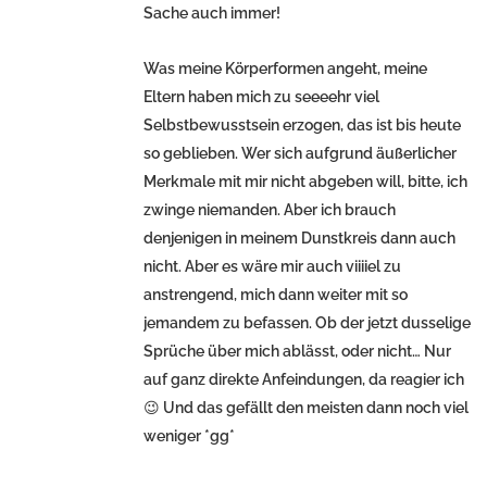
Sache auch immer!
Was meine Körperformen angeht, meine
Eltern haben mich zu seeeehr viel
Selbstbewusstsein erzogen, das ist bis heute
so geblieben. Wer sich aufgrund äußerlicher
Merkmale mit mir nicht abgeben will, bitte, ich
zwinge niemanden. Aber ich brauch
denjenigen in meinem Dunstkreis dann auch
nicht. Aber es wäre mir auch viiiiel zu
anstrengend, mich dann weiter mit so
jemandem zu befassen. Ob der jetzt dusselige
Sprüche über mich ablässt, oder nicht… Nur
auf ganz direkte Anfeindungen, da reagier ich
😉 Und das gefällt den meisten dann noch viel
weniger *gg*