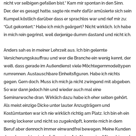
nicht vor selbigen gefallen bist.” Kam mir spontan in den Sinn.
Der, der es gesagt hatte, sagte nix mehr dafür amüsierte sich sein
Kumpel köstlich darüber dass er sprachlos war und rief mir zu:
“Gut gekontert.” Habe ich mich geärgert? Nicht wirklich. Ich habe
in mich rein gegrinst, weil derjenige dumm dastand und nicht ich.
Anders sah es in meiner Lehrzeit aus. Ich bin gelernte
Versicherungskauffrau und wer die Branche ein wenig kennt, der
weiß, dass gerade im Außendienst viele Möchtegernmodeltypen
rumrennen. Austauschbare Einheitsfiguren. Habe ich nichts
gegen. Gern doch. Muss ich mich ja nicht zwingend mit abgeben.
So war dann jedoch hin und wieder auch mal eine
Seminarwoche dran. Wirklich dazu habe ich eher selten gehört.
Als meist einzige Dicke unter lauter Anzugträgern und
Kostümtanten war ich nie wirklich richtig am Platz. Ich bin eh ein
wenig lockerer und nicht so zugeknöpft, konnte mich in dem
Beruf aber dennoch immer einwandfrei bewegen. Meine Kunden