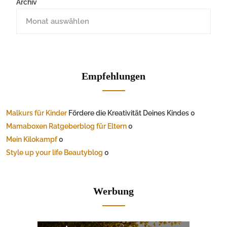
Archiv
Empfehlungen
Malkurs für Kinder
Fördere die Kreativität Deines Kindes 0
Mamaboxen Ratgeberblog für Eltern
0
Mein Kilokampf
0
Style up your life Beautyblog
0
Werbung