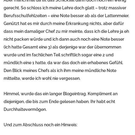
Aber manchmal da ist das Schicksal dann doch noch ein wenig
gerecht. So schloss ich meine Lehre doch glatt – trotz massiver
Berufsschulfehlzeiten – eine Note besser ab als der Lattenmeier.
Genützt hat es mir durch meine Erkrankung nichts, aber dafür
dass mein damaliger Chef zu mir meinte, dass ich die Lehre ja eh
nicht packen würde und ich dann auch noch eine Note besser
(ich hatte Gesamt eine 3) als derjenige war der übernommen
wurde und im fachlichen Teil schriftlich sogar eine 2 und
mündlich eine 1 hatte, da war das doch ein erhabenes Gefühl.
Den Blick meines Chefs als ich ihm meine mündliche Note
mitteilte, werde ich wohl nie vergessen.
Himmel, wurde das ein langer Blogeintrag. Kompliment an
diejenigen, die bis zum Ende gelesen haben. Ihr habt echt
Durchhaltevermögen.
Und zum Abschluss noch ein Hinweis: