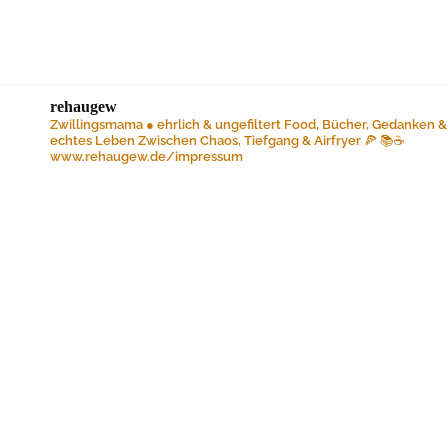
rehaugew
Zwillingsmama ● ehrlich & ungefiltert
Food, Bücher, Gedanken &
echtes Leben
Zwischen Chaos, Tiefgang & Airfryer 🍕 📚☕️
www.rehaugew.de/impressum