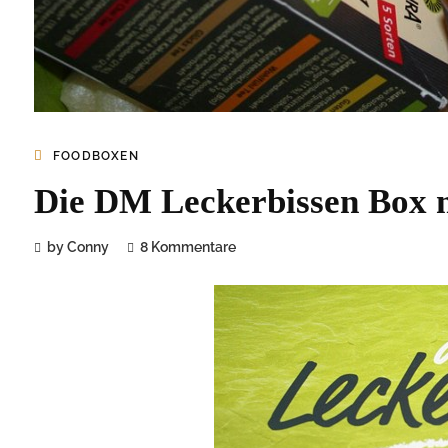
FOODBOXEN
Die DM Leckerbissen Box 
by Conny
8 Kommentare