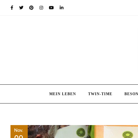
Skip
to
content
MEIN LEBEN
TWIN-TIME
BESO
Nov.
09