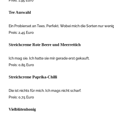
Preis: 1,95 Euro
Tee Auswahl
Ein Probierset an Tees. Perfekt. Wobei mich die Sorten nur wenig
Preis: 2,45 Euro
Streichcreme Rote Beere und Meerrettich
Ich mag sie. Ich hatte sie mir gerade erst gekauft.
Preis: 0,85 Euro
Streichcreme Paprika-Chilli
Die ist nichts für mich. Ich mags nicht scharf.
Preis: 0,75 Euro
Vielblütenhonig