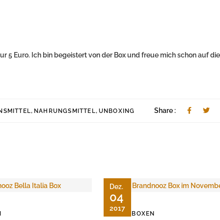
ur 5 Euro. Ich bin begeistert von der Box und freue mich schon auf die
,
,
Share :
NSMITTEL
NAHRUNGSMITTEL
UNBOXING
Dez.
04
2017
N
FOODBOXEN