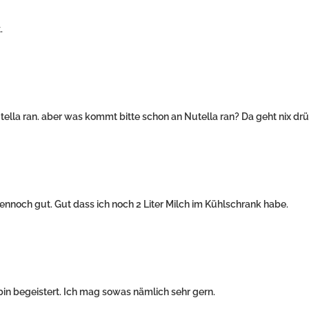
.
tella ran. aber was kommt bitte schon an Nutella ran? Da geht nix drü
ennoch gut. Gut dass ich noch 2 Liter Milch im Kühlschrank habe.
bin begeistert. Ich mag sowas nämlich sehr gern.