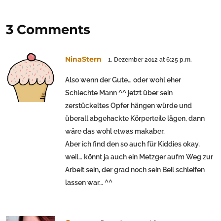
3 Comments
NinaStern
1. Dezember 2012 at 6:25 p.m.
Also wenn der Gute… oder wohl eher
Schlechte Mann ^^ jetzt über sein
zerstückeltes Opfer hängen würde und
überall abgehackte Körperteile lägen, dann
wäre das wohl etwas makaber.
Aber ich find den so auch für Kiddies okay,
weil… könnt ja auch ein Metzger aufm Weg zur
Arbeit sein, der grad noch sein Beil schleifen
lassen war… ^^