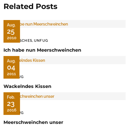
Related Posts
Aug.
25
2010
,
TIERISCHES
UNFUG
Ich habe nun Meerschweinchen
Aug.
04
2011
UNFUG
Wackelndes Kissen
Feb.
23
2016
UNFUG
Meerschweinchen unser