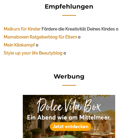
Empfehlungen
Malkurs für Kinder
Fördere die Kreativität Deines Kindes 0
Mamaboxen Ratgeberblog für Eltern
0
Mein Kilokampf
0
Style up your life Beautyblog
0
Werbung