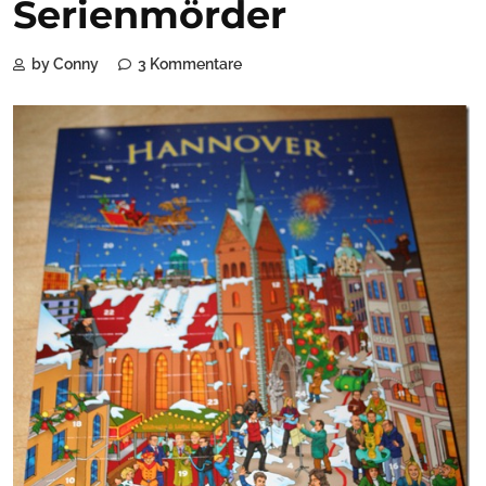
Serienmörder
by Conny
3 Kommentare