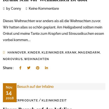
by Conny
Keine Kommentare
Dieses Weihnachten war anders als all die Weihnachten zuvor.
Wir hatten alles so schön geplant. Am Heiligabend sollten mein
Onkel und meine Tante zum Krapfen und Streuselkuchen essen
vorbei kommen....
,
,
,
,
,
HANNOVER
KINDER
KLEINKINDER
KRANK
MAGENDARM
,
NOROVIRUS
WEIHNACHTEN
Share :
Nov.
14
2018
/
KINDERPRODUKTE
KLEINKINDZEIT