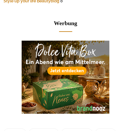
Style up your life Beautyblog
0
Werbung