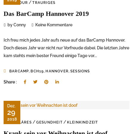
/
ON TOUR
TRAURIGES
Das BarCamp Hannover 2019
by Conny
Keine Kommentare
Ich freu mich jedes Jahr aufs neue auf das BarCamp Hannover.
Doch dieses Jahr war nicht nur Vorfreude dabei. Die letzten Jahre
kam stehts mein bester Freund einige Tage vor...
,
,
,
BARCAMP
BCH19
HANNOVER
SESSIONS
Share :
Dez.
29
2018
/
/
FAMILÄRES
GESUNDHEIT
KLEINKINDZEIT
Krank sein vor Weihnachten ist doof