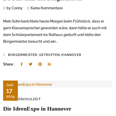
by Conny
Keine Kommentare
Mein Sohn berichtete heute Morgen beim Frühstück, dass er
gern Klassensprecher geworden wäre, dann hätte er auch mit
dem Schülerparlament ins Rathaus gedurft und hätte den
Bürgermeister besucht und ein...
,
,
BÜRGERMEISTER
GETROFFEN
HANNOVER
Share :
Juni
17
2024
GRUNDSCHULZEIT
Die IdeenExpo in Hannover