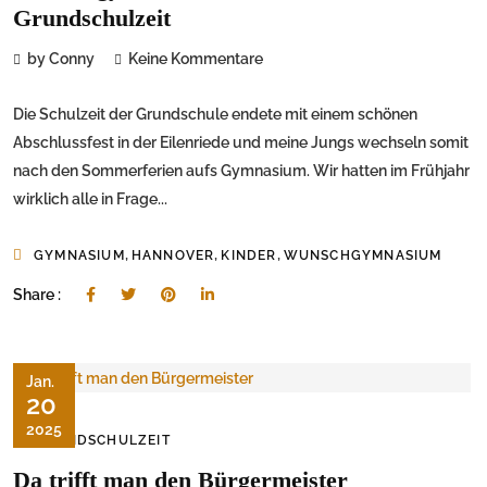
Grundschulzeit
by Conny
Keine Kommentare
Die Schulzeit der Grundschule endete mit einem schönen
Abschlussfest in der Eilenriede und meine Jungs wechseln somit
nach den Sommerferien aufs Gymnasium. Wir hatten im Frühjahr
wirklich alle in Frage...
,
,
,
GYMNASIUM
HANNOVER
KINDER
WUNSCHGYMNASIUM
Share :
Jan.
20
2025
GRUNDSCHULZEIT
Da trifft man den Bürgermeister