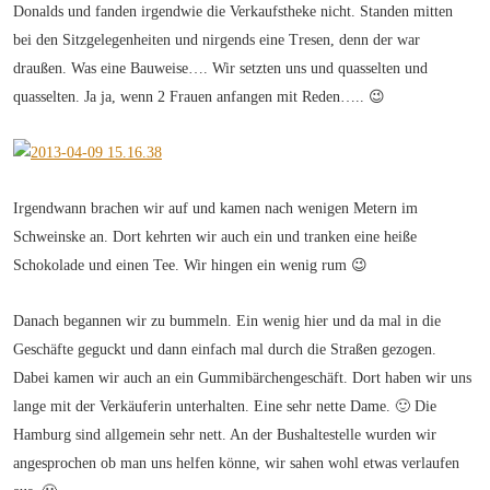
Donalds und fanden irgendwie die Verkaufstheke nicht. Standen mitten
bei den Sitzgelegenheiten und nirgends eine Tresen, denn der war
draußen. Was eine Bauweise…. Wir setzten uns und quasselten und
quasselten. Ja ja, wenn 2 Frauen anfangen mit Reden….. 😉
Irgendwann brachen wir auf und kamen nach wenigen Metern im
Schweinske an. Dort kehrten wir auch ein und tranken eine heiße
Schokolade und einen Tee. Wir hingen ein wenig rum 😉
Danach begannen wir zu bummeln. Ein wenig hier und da mal in die
Geschäfte geguckt und dann einfach mal durch die Straßen gezogen.
Dabei kamen wir auch an ein Gummibärchengeschäft. Dort haben wir uns
lange mit der Verkäuferin unterhalten. Eine sehr nette Dame. 🙂 Die
Hamburg sind allgemein sehr nett. An der Bushaltestelle wurden wir
angesprochen ob man uns helfen könne, wir sahen wohl etwas verlaufen