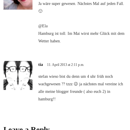
Ja wäre super gewesen. Nächstes Mal auf jeden Fall.
🙂
@Ela
Hamburg ist toll. Im Mai wirst mehr Glück mit dem
Wetter haben.
tia
11. April 2013 at 2:11 p.m.
stefan wieso bist du denn um 4 uhr früh noch
wachgewesen ?? tzzz 😉 ja nächstes mal vereine ich
alle meine blogger freunde ( also euch 2) in
hamburg!!
Leave a Reply