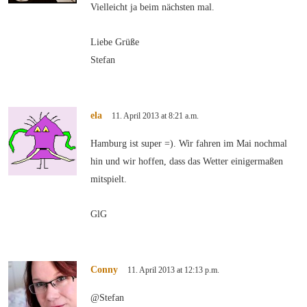
Vielleicht ja beim nächsten mal.
Liebe Grüße
Stefan
ela
11. April 2013 at 8:21 a.m.
Hamburg ist super =). Wir fahren im Mai nochmal
hin und wir hoffen, dass das Wetter einigermaßen
mitspielt.
GlG
Conny
11. April 2013 at 12:13 p.m.
@Stefan