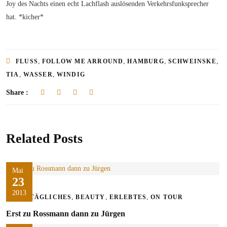
Joy des Nachts einen echt Lachflash auslösenden Verkehrsfunksprecher
hat. *kicher*
,
,
,
,
FLUSS
FOLLOW ME ARROUND
HAMBURG
SCHWEINSKE
,
,
TIA
WASSER
WINDIG
Share :
Related Posts
Mai
23
2013
,
,
,
ALLTÄGLICHES
BEAUTY
ERLEBTES
ON TOUR
Erst zu Rossmann dann zu Jürgen