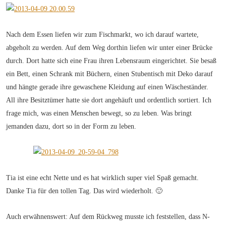
Nach dem Essen liefen wir zum Fischmarkt, wo ich darauf wartete,
abgeholt zu werden. Auf dem Weg dorthin liefen wir unter einer Brücke
durch. Dort hatte sich eine Frau ihren Lebensraum eingerichtet. Sie besaß
ein Bett, einen Schrank mit Büchern, einen Stubentisch mit Deko darauf
und hängte gerade ihre gewaschene Kleidung auf einen Wäscheständer.
All ihre Besitztümer hatte sie dort angehäuft und ordentlich sortiert. Ich
frage mich, was einen Menschen bewegt, so zu leben. Was bringt
jemanden dazu, dort so in der Form zu leben.
Tia ist eine echt Nette und es hat wirklich super viel Spaß gemacht.
Danke Tia für den tollen Tag. Das wird wiederholt. 🙂
Auch erwähnenswert: Auf dem Rückweg musste ich feststellen, dass N-