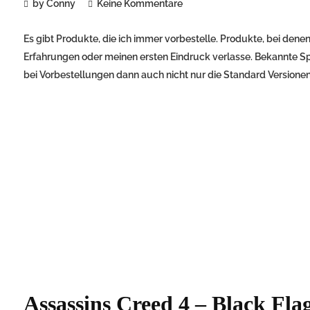
by Conny
Keine Kommentare
Es gibt Produkte, die ich immer vorbestelle. Produkte, bei dene
Erfahrungen oder meinen ersten Eindruck verlasse. Bekannte Sp
bei Vorbestellungen dann auch nicht nur die Standard Versionen
Assassins Creed 4 – Black Fla