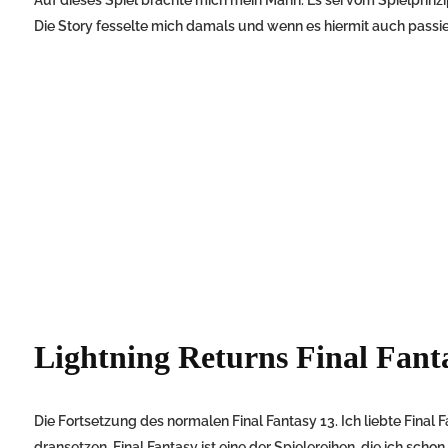
Die Story fesselte mich damals und wenn es hiermit auch passier
Lightning Returns Final Fant
Die Fortsetzung des normalen Final Fantasy 13. Ich liebte Final F
dransetzen. Final Fantasy ist eine der Spielereihen, die ich schon