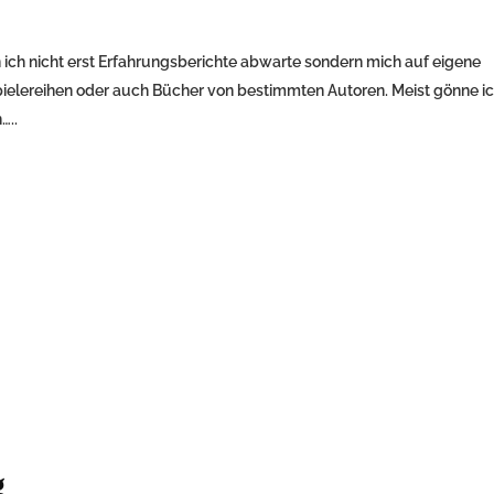
n ich nicht erst Erfahrungsberichte abwarte sondern mich auf eigene
ielereihen oder auch Bücher von bestimmten Autoren. Meist gönne ic
…..
g