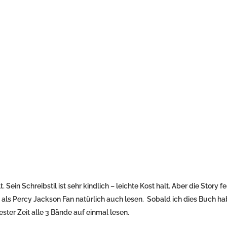
 Sein Schreibstil ist sehr kindlich – leichte Kost halt. Aber die Story f
 als Percy Jackson Fan natürlich auch lesen. Sobald ich dies Buch h
ster Zeit alle 3 Bände auf einmal lesen.