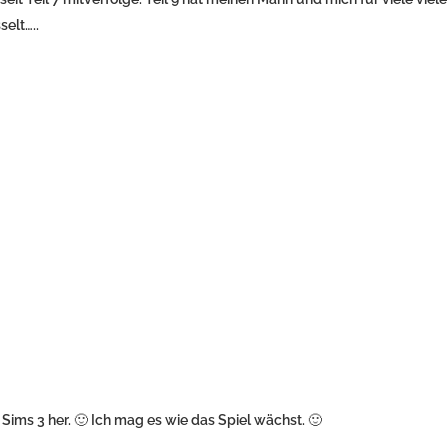
elt…..
Sims 3 her. 🙂 Ich mag es wie das Spiel wächst. 🙂