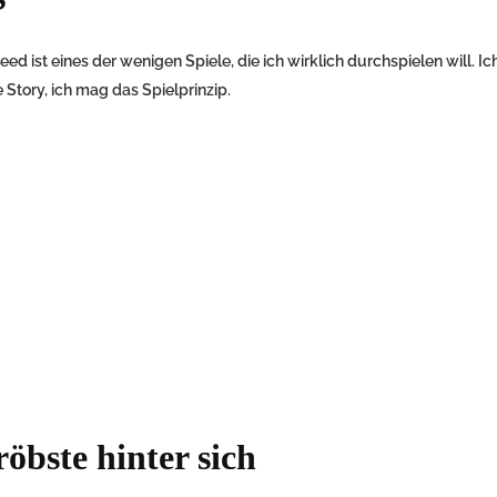
eed ist eines der wenigen Spiele, die ich wirklich durchspielen will. I
Story, ich mag das Spielprinzip.
öbste hinter sich