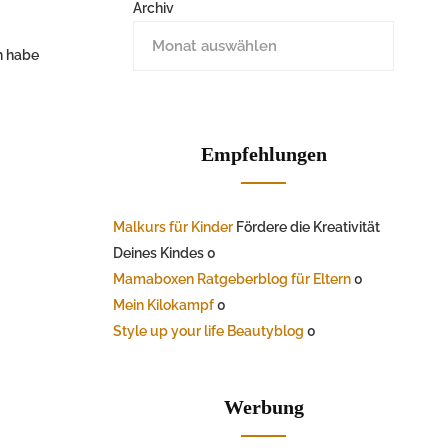
Archiv
ch habe
Empfehlungen
Malkurs für Kinder
Fördere die Kreativität
Deines Kindes 0
Mamaboxen Ratgeberblog für Eltern
0
Mein Kilokampf
0
Style up your life Beautyblog
0
Werbung