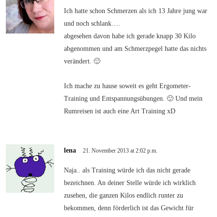
Ich hatte schon Schmerzen als ich 13 Jahre jung war
und noch schlank….
abgesehen davon habe ich gerade knapp 30 Kilo
abgenommen und am Schmerzpegel hatte das nichts
verändert. 🙂
Ich mache zu hause soweit es geht Ergometer-
Training und Entspannungsübungen. 🙂 Und mein
Rumreisen ist auch eine Art Training xD
lena
21. November 2013 at 2:02 p.m.
Naja.. als Training würde ich das nicht gerade
bezeichnen. An deiner Stelle würde ich wirklich
zusehen, die ganzen Kilos endlich runter zu
bekommen, denn förderlich ist das Gewicht für