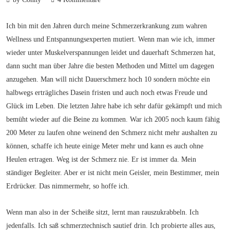
Ich bin mit den Jahren durch meine Schmerzerkrankung zum wahren
Wellness und Entspannungsexperten mutiert. Wenn man wie ich, immer
wieder unter Muskelverspannungen leidet und dauerhaft Schmerzen hat,
dann sucht man über Jahre die besten Methoden und Mittel um dagegen
anzugehen. Man will nicht Dauerschmerz hoch 10 sondern möchte ein
halbwegs erträgliches Dasein fristen und auch noch etwas Freude und
Glück im Leben. Die letzten Jahre habe ich sehr dafür gekämpft und mich
bemüht wieder auf die Beine zu kommen. War ich 2005 noch kaum fähig
200 Meter zu laufen ohne weinend den Schmerz nicht mehr aushalten zu
können, schaffe ich heute einige Meter mehr und kann es auch ohne
Heulen ertragen. Weg ist der Schmerz nie. Er ist immer da. Mein
ständiger Begleiter. Aber er ist nicht mein Geisler, mein Bestimmer, mein
Erdrücker. Das nimmermehr, so hoffe ich.
Wenn man also in der Scheiße sitzt, lernt man rauszukrabbeln. Ich
jedenfalls. Ich saß schmerztechnisch sautief drin. Ich probierte alles aus,