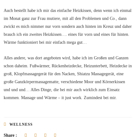
Auch bestellt habe ich mir das einfache Heizkissen, denn wenn ich einmal
im Monat ganz zur Frau mutiere, mit all den Problemen und Co., dann
zwickt es mich nimmer nur vorn sondern auch hinten im Kreuz und daher
brauch ich ein zweites Heizkissen…. eines für vorn und eines für hinten.
Wärme funktioniert bei mir einfach mega gut…
Alles andere, was dort angeboten wird, habe ich im Großen und Ganzen
schon daheim. Fußwärmer, Rückenheizdecke, Heizunterbett, Heizdecke in
groß, Klopfmassagegerät für den Nacken, Shiatzu Massagegerät, eine
große Ganzkörpermassagematte, verschiedene Moor und Körnerkissen
und und und… Alles Dinge, die bei mir auch wirklich zum Einsatz
kommen. Massage und Wärme – it just work. Zumindest bei mir.
WELLNESS
Share :