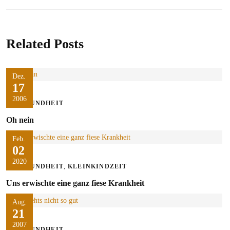
Related Posts
Dez.
17
2006
GESUNDHEIT
Oh nein
Feb.
02
2020
,
GESUNDHEIT
KLEINKINDZEIT
Uns erwischte eine ganz fiese Krankheit
Aug.
21
2007
GESUNDHEIT