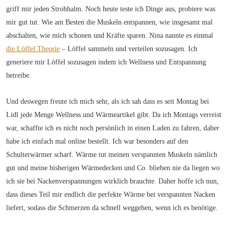
griff mir jeden Strohhalm. Noch heute teste ich Dinge aus, probiere was
mir gut tut. Wie am Besten die Muskeln entspannen, wie insgesamt mal
abschalten, wie mich schonen und Kräfte sparen. Nina nannte es einmal
die Löffel Theorie
– Löffel sammeln und verteilen sozusagen. Ich
generiere mir Löffel sozusagen indem ich Wellness und Entspannung
betreibe.
Und deswegen freute ich mich sehr, als ich sah dass es seit Montag bei
Lidl jede Menge Wellness und Wärmeartikel gibt. Da ich Montags verreist
war, schaffte ich es nicht noch persönlich in einen Laden zu fahren, daher
habe ich einfach mal online bestellt. Ich war besonders auf den
Schulterwärmer scharf. Wärme tut meinen verspannten Muskeln nämlich
gut und meine bisherigen Wärmedecken und Co. blieben nie da liegen wo
ich sie bei Nackenverspannungen wirklich brauchte. Daher hoffe ich nun,
dass dieses Teil mir endlich die perfekte Wärme bei verspannten Nacken
liefert, sodass die Schmerzen da schnell weggehen, wenn ich es benötige.