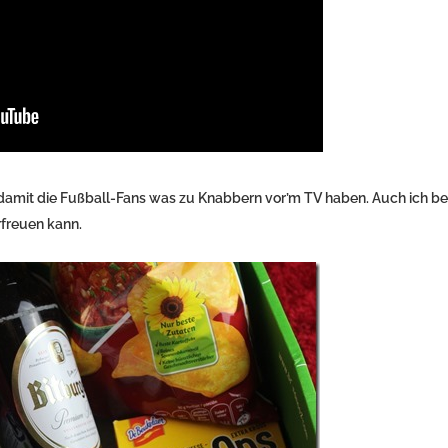
damit die Fußball-Fans was zu Knabbern vor’m TV haben. Auch ich be
rfreuen kann.