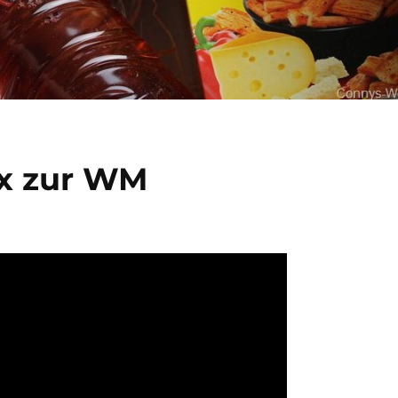
ox zur WM