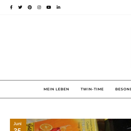
Skip
to
content
MEIN LEBEN
TWIN-TIME
BESON
Juni
25