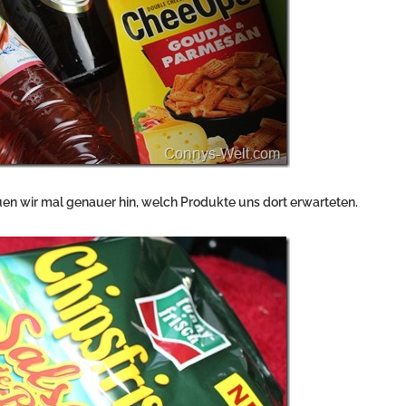
auen wir mal genauer hin, welch Produkte uns dort erwarteten.