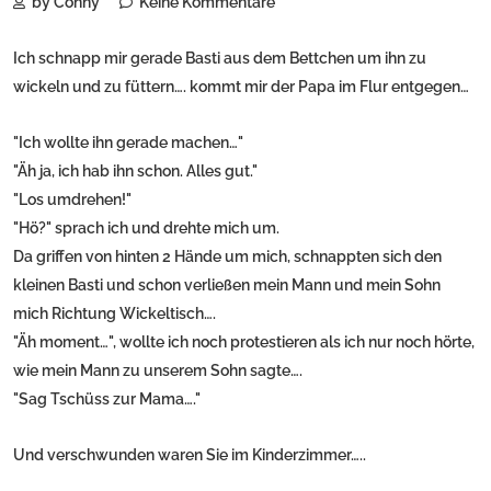
by Conny
Keine Kommentare
Ich schnapp mir gerade Basti aus dem Bettchen um ihn zu
wickeln und zu füttern…. kommt mir der Papa im Flur entgegen…
"Ich wollte ihn gerade machen…"
"Äh ja, ich hab ihn schon. Alles gut."
"Los umdrehen!"
"Hö?" sprach ich und drehte mich um.
Da griffen von hinten 2 Hände um mich, schnappten sich den
kleinen Basti und schon verließen mein Mann und mein Sohn
mich Richtung Wickeltisch….
"Äh moment…", wollte ich noch protestieren als ich nur noch hörte,
wie mein Mann zu unserem Sohn sagte….
"Sag Tschüss zur Mama…."
Und verschwunden waren Sie im Kinderzimmer…..