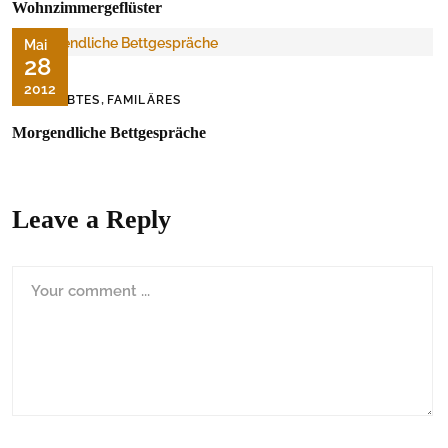
Wohnzimmergeflüster
Mai
28
2012
,
ERLEBTES
FAMILÄRES
Morgendliche Bettgespräche
Leave a Reply