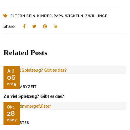
,
,
,
,
ELTERN SEIN
KINDER
PAPA
WICKELN
ZWILLINGE
Share :
Related Posts
Juli
06
2015
DIE BABYZEIT
Zu viel Spielzeug? Gibt es das?
Okt.
28
2007
ERLEBTES