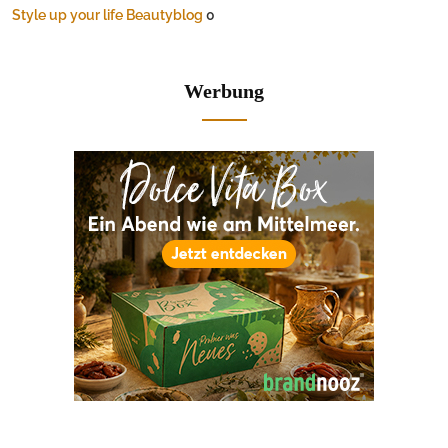
Style up your life Beautyblog
0
Werbung