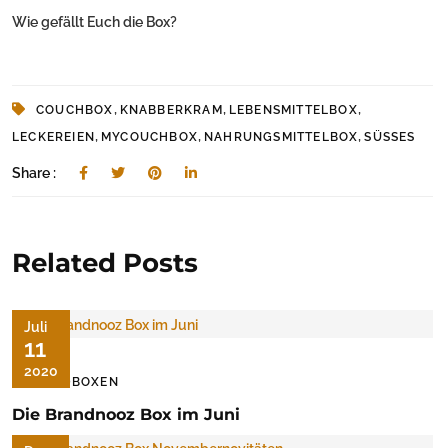
Wie gefällt Euch die Box?
,
,
,
COUCHBOX
KNABBERKRAM
LEBENSMITTELBOX
,
,
,
LECKEREIEN
MYCOUCHBOX
NAHRUNGSMITTELBOX
SÜSSES
Share :
Related Posts
Juli
11
2020
FOODBOXEN
Die Brandnooz Box im Juni