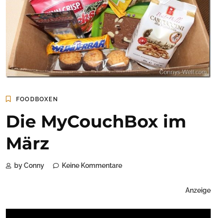
FOODBOXEN
Die MyCouchBox im
März
by Conny
Keine Kommentare
Anzeige