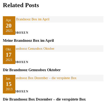
Related Posts
Apr.
20
2025
FOODBOXEN
Meine Brandnooz Box im April
Okt.
17
2021
FOODBOXEN
Die Brandnooz Genussbox Oktober
Jan.
15
2013
FOODBOXEN
Die Brandnooz Box Dezember – die verspätete Box