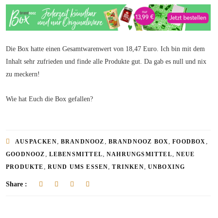
Die Box hatte einen Gesamtwarenwert von 18,47 Euro. Ich bin mit dem
Inhalt sehr zufrieden und finde alle Produkte gut. Da gab es null und nix
zu meckern!
Wie hat Euch die Box gefallen?
,
,
,
,
AUSPACKEN
BRANDNOOZ
BRANDNOOZ BOX
FOODBOX
,
,
,
GOODNOOZ
LEBENSMITTEL
NAHRUNGSMITTEL
NEUE
,
,
,
PRODUKTE
RUND UMS ESSEN
TRINKEN
UNBOXING
Share :