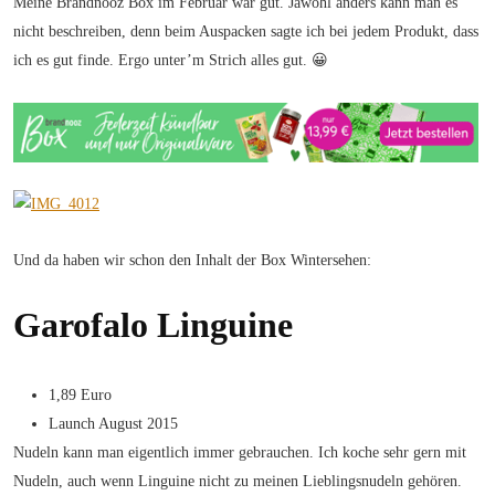
Meine Brandnooz Box im Februar war gut. Jawohl anders kann man es
nicht beschreiben, denn beim Auspacken sagte ich bei jedem Produkt, dass
ich es gut finde. Ergo unter’m Strich alles gut. 😀
Und da haben wir schon den Inhalt der Box Wintersehen:
Garofalo Linguine
1,89 Euro
Launch August 2015
Nudeln kann man eigentlich immer gebrauchen. Ich koche sehr gern mit
Nudeln, auch wenn Linguine nicht zu meinen Lieblingsnudeln gehören.