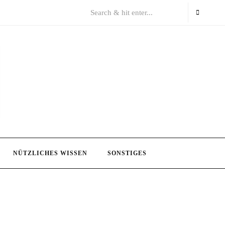
NÜTZLICHES WISSEN
SONSTIGES