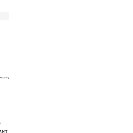
stens
.
E
TANT