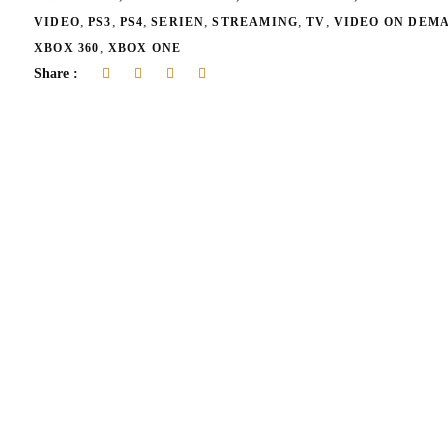
,
,
,
,
,
,
VIDEO
PS3
PS4
SERIEN
STREAMING
TV
VIDEO ON DEM
,
XBOX 360
XBOX ONE
Share :