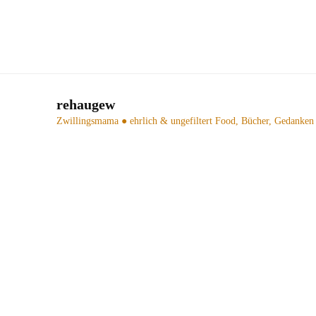
rehaugew
Zwillingsmama ● ehrlich & ungefiltert
Food, Bücher, Gedanken