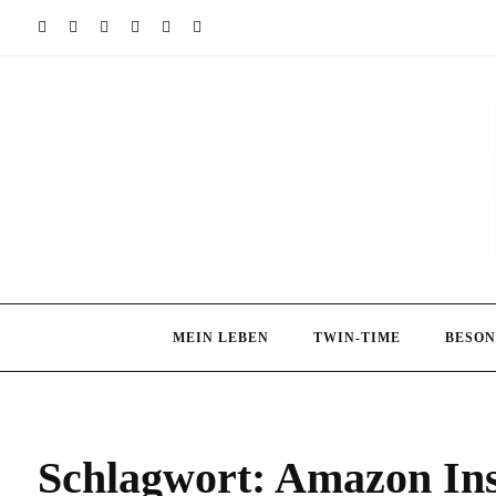
Skip
to
content
MEIN LEBEN
TWIN-TIME
BESON
Schlagwort:
Amazon Ins