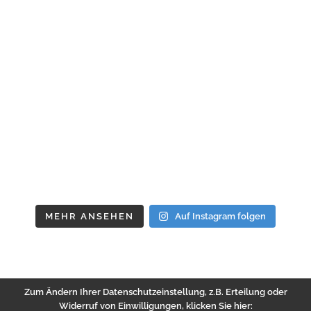
MEHR ANSEHEN
Auf Instagram folgen
Zum Ändern Ihrer Datenschutzeinstellung, z.B. Erteilung oder
Widerruf von Einwilligungen, klicken Sie hier: