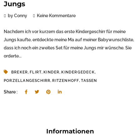
Jungs
by Conny
Keine Kommentare
Nachdem ich vor kurzem das erste Kindergeschirr für meine
Jungs kaufte, entdeckte meine Ma auf meiner Babywunschliste,
dass ich noch ein zweites Set für meine Jungs mir wünsche. Sie
orderte...
,
,
,
,
BREKER
FLIRT
KINDER
KINDERGEDECK
,
,
PORZELLANGESCHIRR
RITZENHOFF
TASSEN
Share :
Informationen