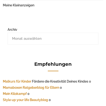
Meine Kleinanzeigen
Archiv
Empfehlungen
Malkurs für Kinder
Fördere die Kreativität Deines Kindes 0
Mamaboxen Ratgeberblog für Eltern
0
Mein Kilokampf
0
Style up your life Beautyblog
0