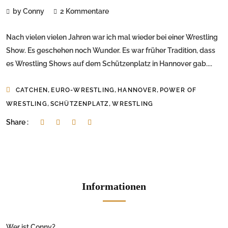
by Conny
2 Kommentare
Nach vielen vielen Jahren war ich mal wieder bei einer Wrestling
Show. Es geschehen noch Wunder. Es war früher Tradition, dass
es Wrestling Shows auf dem Schützenplatz in Hannover gab....
,
,
,
CATCHEN
EURO-WRESTLING
HANNOVER
POWER OF
,
,
WRESTLING
SCHÜTZENPLATZ
WRESTLING
Share :
Informationen
Wer ist Conny?