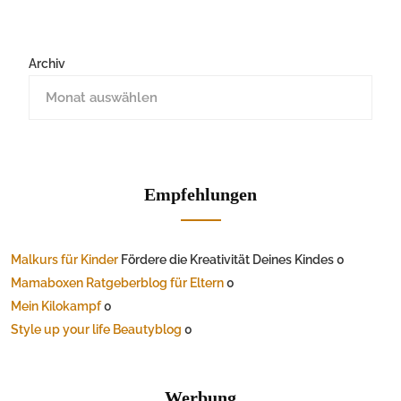
Archiv
Empfehlungen
Malkurs für Kinder
Fördere die Kreativität Deines Kindes 0
Mamaboxen Ratgeberblog für Eltern
0
Mein Kilokampf
0
Style up your life Beautyblog
0
Werbung