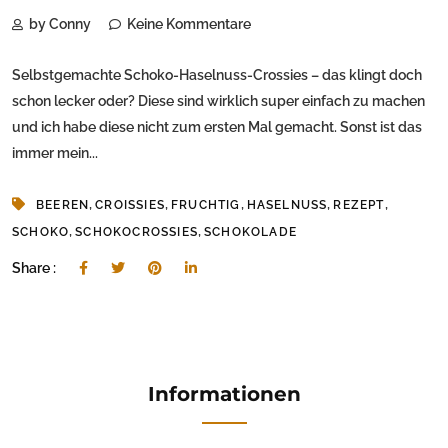
by Conny
Keine Kommentare
Selbstgemachte Schoko-Haselnuss-Crossies – das klingt doch
schon lecker oder? Diese sind wirklich super einfach zu machen
und ich habe diese nicht zum ersten Mal gemacht. Sonst ist das
immer mein...
,
,
,
,
,
BEEREN
CROISSIES
FRUCHTIG
HASELNUSS
REZEPT
,
,
SCHOKO
SCHOKOCROSSIES
SCHOKOLADE
Share :
Informationen