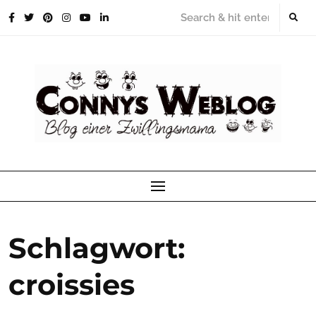
Skip
to
content
Schlagwort:
croissies