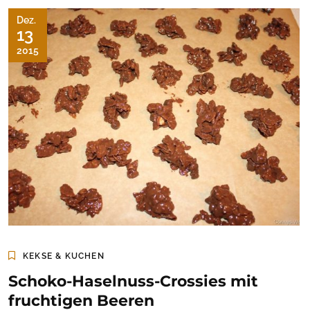
Dez.
13
2015
KEKSE & KUCHEN
Schoko-Haselnuss-Crossies mit
fruchtigen Beeren