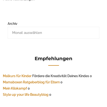
Archiv
Empfehlungen
Malkurs für Kinder
Fördere die Kreativität Deines Kindes 0
Mamaboxen Ratgeberblog für Eltern
0
Mein Kilokampf
0
Style up your life Beautyblog
0