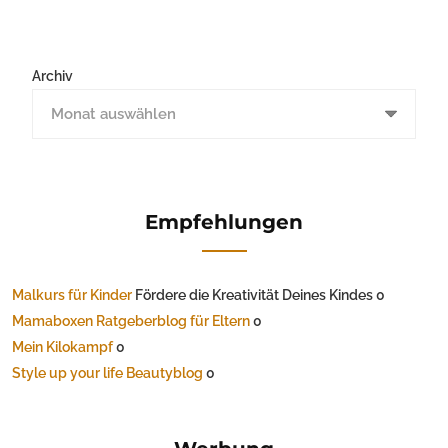
Archiv
Empfehlungen
Malkurs für Kinder
Fördere die Kreativität Deines Kindes 0
Mamaboxen Ratgeberblog für Eltern
0
Mein Kilokampf
0
Style up your life Beautyblog
0