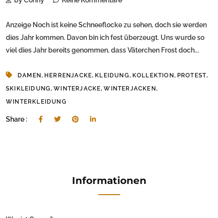
by Conny
Keine Kommentare
Anzeige Noch ist keine Schneeflocke zu sehen, doch sie werden
dies Jahr kommen. Davon bin ich fest überzeugt. Uns wurde so
viel dies Jahr bereits genommen, dass Väterchen Frost doch...
,
,
,
,
,
DAMEN
HERRENJACKE
KLEIDUNG
KOLLEKTION
PROTEST
,
,
,
SKIKLEIDUNG
WINTERJACKE
WINTERJACKEN
WINTERKLEIDUNG
Share :
Informationen