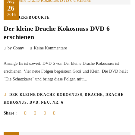
Aug.
26
2016
KINDERPRODUKTE
Der kleine Drache Kokosnuss DVD 6
erschienen
by Conny
Keine Kommentare
Anzeige Es ist soweit: DVD 6 von Der kleine Drache Kokosnuss ist
erschienen. Vier neue Folgen begeistern Groß und Klein. Die DVD heißt
“Die Schatzkarte“ und bringt diese Folgen mit:...
,
,
DER KLEINE DRACHE KOKOSNUSS
DRACHE
DRACHE
,
,
,
KOKOSNUS
DVD
NEU
NR. 6
Share :