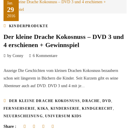
Jan.
29
2016
KINDERPRODUKTE
Der kleine Drache Kokosnuss – DVD 3 und
4 erschienen + Gewinnspiel
by Conny
6 Kommentare
Anzeige Die Geschichten vom kleinen Drachen Kokosnuss bezaubern
schon seit längerem in Büchern die Kinder. Seit Kurzem gibt es seine
Abenteuer auch auf DVD. DVD 3 und 4 mit je...
,
,
,
DER KLEINE DRACHE KOKOSNUSS
DRACHE
DVD
,
,
,
,
FERNSEHSERIE
KIKA
KINDERSERIE
KINDGERECHT
,
NEUERSCHEINUNG
UNIVERSUM KIDS
Share :