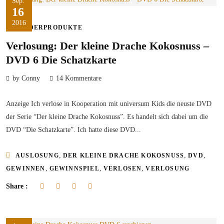
Sep.
16
2016
KINDERPRODUKTE
Verlosung: Der kleine Drache Kokosnuss –
DVD 6 Die Schatzkarte
by Conny
14 Kommentare
Anzeige Ich verlose in Kooperation mit universum Kids die neuste DVD
der Serie “Der kleine Drache Kokosnuss”. Es handelt sich dabei um die
DVD “Die Schatzkarte”. Ich hatte diese DVD...
,
,
,
AUSLOSUNG
DER KLEINE DRACHE KOKOSNUSS
DVD
,
,
,
GEWINNEN
GEWINNSPIEL
VERLOSEN
VERLOSUNG
Share :