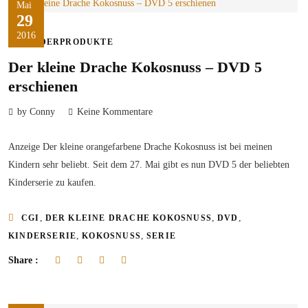
Mai
29
2016
KINDERPRODUKTE
Der kleine Drache Kokosnuss – DVD 5
erschienen
by Conny
Keine Kommentare
Anzeige Der kleine orangefarbene Drache Kokosnuss ist bei meinen
Kindern sehr beliebt. Seit dem 27. Mai gibt es nun DVD 5 der beliebten
Kinderserie zu kaufen.
,
,
,
CGI
DER KLEINE DRACHE KOKOSNUSS
DVD
,
,
KINDERSERIE
KOKOSNUSS
SERIE
Share :