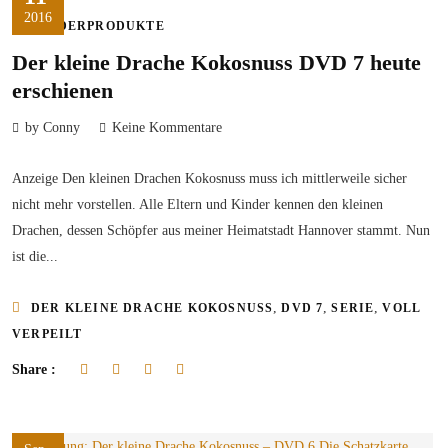
2016
KINDERPRODUKTE
Der kleine Drache Kokosnuss DVD 7 heute
erschienen
by Conny
Keine Kommentare
Anzeige Den kleinen Drachen Kokosnuss muss ich mittlerweile sicher
nicht mehr vorstellen. Alle Eltern und Kinder kennen den kleinen
Drachen, dessen Schöpfer aus meiner Heimatstadt Hannover stammt. Nun
ist die...
,
,
,
DER KLEINE DRACHE KOKOSNUSS
DVD 7
SERIE
VOLL
VERPEILT
Share :