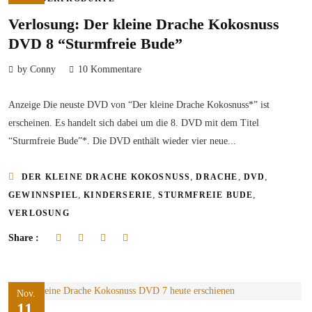
Verlosung: Der kleine Drache Kokosnuss
DVD 8 “Sturmfreie Bude”
by Conny
10 Kommentare
Anzeige Die neuste DVD von “Der kleine Drache Kokosnuss*” ist
erscheinen. Es handelt sich dabei um die 8. DVD mit dem Titel
“Sturmfreie Bude”*. Die DVD enthält wieder vier neue...
,
,
,
DER KLEINE DRACHE KOKOSNUSS
DRACHE
DVD
,
,
,
GEWINNSPIEL
KINDERSERIE
STURMFREIE BUDE
VERLOSUNG
Share :
Nov.
11