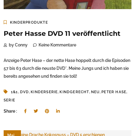
KINDERPRODUKTE
Peter Hasse DVD 11 veröffentlicht
by Conny
Keine Kommentare
Anzeige Peter Hase – der nette Hase hoppelt durch die Episoden
57 bis 63 durch die neuste DVD*. Meine Jungs und ich haben sie
bereits angesehen und finden sie toll!
,
,
,
,
,
,
1&1
DVD
KINDERSERIE
KINDGERECHT
NEU
PETER HASE
SERIE
Share :
Mai