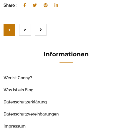
Share :
1
2
Informationen
Wer ist Conny?
Was ist ein Blog
Datenschutzerklärung
Datenschutzvereinbarungen
Impressum