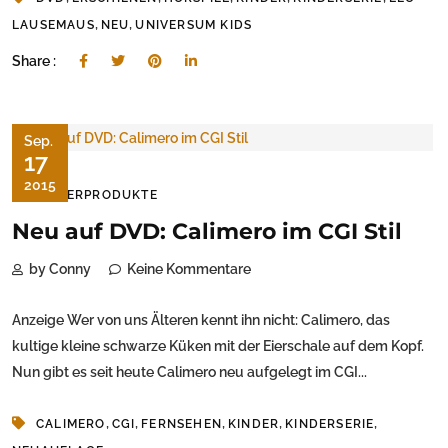
,
,
LAUSEMAUS
NEU
UNIVERSUM KIDS
Share :
Sep.
17
2015
KINDERPRODUKTE
Neu auf DVD: Calimero im CGI Stil
by Conny
Keine Kommentare
Anzeige Wer von uns Älteren kennt ihn nicht: Calimero, das
kultige kleine schwarze Küken mit der Eierschale auf dem Kopf.
Nun gibt es seit heute Calimero neu aufgelegt im CGI...
,
,
,
,
,
CALIMERO
CGI
FERNSEHEN
KINDER
KINDERSERIE