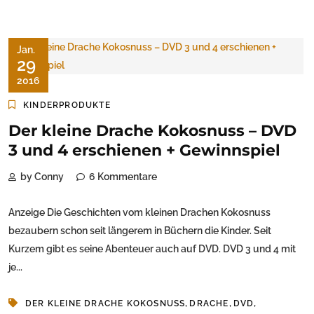
Jan.
29
2016
KINDERPRODUKTE
Der kleine Drache Kokosnuss – DVD
3 und 4 erschienen + Gewinnspiel
by Conny
6 Kommentare
Anzeige Die Geschichten vom kleinen Drachen Kokosnuss
bezaubern schon seit längerem in Büchern die Kinder. Seit
Kurzem gibt es seine Abenteuer auch auf DVD. DVD 3 und 4 mit
je...
,
,
,
DER KLEINE DRACHE KOKOSNUSS
DRACHE
DVD