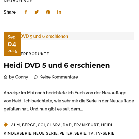
NEUAUFLAGE
Share :
Sep.
04
2015
KINDERPRODUKTE
Heidi DVD 5 und 6 erschienen
by Conny
Keine Kommentare
Anzeige Im Mai noch berichtete ich Euch von der Neuauflage
von Heidi. Ich berichtete, wie sehr mir die Serie in der Neuauflage
gefallen hat. Und nun gibt es seit dem...
,
,
,
,
,
,
,
ALM
BERGE
CGI
CLARA
DVD
FRANKFURT
HEIDI
,
,
,
,
,
KINDERSERIE
NEUE SERIE
PETER
SERIE
TV
TV-SERIE