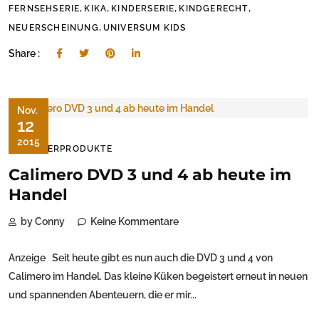
,
,
,
,
FERNSEHSERIE
KIKA
KINDERSERIE
KINDGERECHT
,
NEUERSCHEINUNG
UNIVERSUM KIDS
Share :
Nov.
12
2015
KINDERPRODUKTE
Calimero DVD 3 und 4 ab heute im
Handel
by Conny
Keine Kommentare
Anzeige Seit heute gibt es nun auch die DVD 3 und 4 von
Calimero im Handel. Das kleine Küken begeistert erneut in neuen
und spannenden Abenteuern, die er mir...