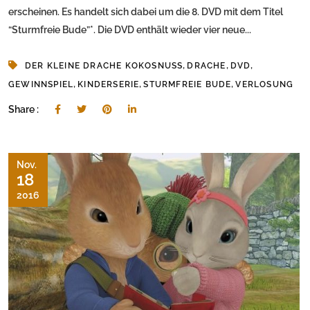
erscheinen. Es handelt sich dabei um die 8. DVD mit dem Titel
“Sturmfreie Bude”*. Die DVD enthält wieder vier neue...
,
,
,
DER KLEINE DRACHE KOKOSNUSS
DRACHE
DVD
,
,
,
GEWINNSPIEL
KINDERSERIE
STURMFREIE BUDE
VERLOSUNG
Share :
Nov.
18
2016