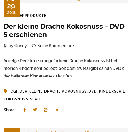
29
2016
KINDERPRODUKTE
Der kleine Drache Kokosnuss – DVD
5 erschienen
by Conny
Keine Kommentare
Anzeige Der kleine orangefarbene Drache Kokosnuss ist bei
meinen Kindern sehr beliebt. Seit dem 27. Mai gibt es nun DVD 5
der beliebten Kinderserie zu kaufen.
,
,
,
,
CGI
DER KLEINE DRACHE KOKOSNUSS
DVD
KINDERSERIE
,
KOKOSNUSS
SERIE
Share :