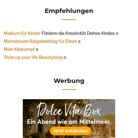
Empfehlungen
Malkurs für Kinder
Fördere die Kreativität Deines Kindes 0
Mamaboxen Ratgeberblog für Eltern
0
Mein Kilokampf
0
Style up your life Beautyblog
0
Werbung