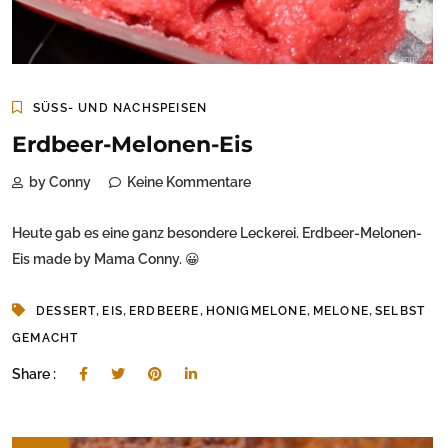
SÜSS- UND NACHSPEISEN
Erdbeer-Melonen-Eis
by Conny
Keine Kommentare
Heute gab es eine ganz besondere Leckerei. Erdbeer-Melonen-
Eis made by Mama Conny. 😀
,
,
,
,
,
DESSERT
EIS
ERDBEERE
HONIGMELONE
MELONE
SELBST
GEMACHT
Share :