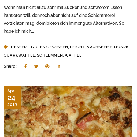
Wenn man nicht allzu sehr mit Zucker und schwerem Essen
hantieren will, dennoch aber nicht auf eine Schlemmerei
verzichten mag, dem bieten sich immer gute Alternativen. So
habe ich mich...
,
,
,
,
,
DESSERT
GUTES GEWISSEN
LEICHT
NACHSPEISE
QUARK
,
,
QUARKWAFFEL
SCHLEMMEN
WAFFEL
Share :
Apr.
24
2013