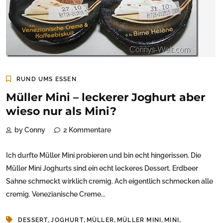
RUND UMS ESSEN
Müller Mini – leckerer Joghurt aber
wieso nur als Mini?
by Conny
2 Kommentare
Ich durfte Müller Mini probieren und bin echt hingerissen. Die
Müller Mini Joghurts sind ein echt leckeres Dessert. Erdbeer
Sahne schmeckt wirklich cremig. Ach eigentlich schmecken alle
cremig. Venezianische Creme...
,
,
,
,
,
DESSERT
JOGHURT
MÜLLER
MÜLLER MINI
MINI