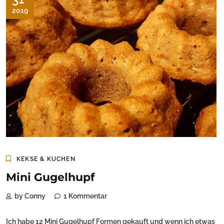
2019
KEKSE & KUCHEN
Mini Gugelhupf
by Conny
1 Kommentar
Ich habe 12 Mini Gugelhupf Formen gekauft und wenn ich etwas