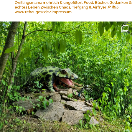
Zwillingsmama ● ehrlich & ungefiltert
Food, Bücher, Gedanken &
echtes Leben
Zwischen Chaos, Tiefgang & Airfryer 🍕 📚☕️
www.rehaugew.de/impressum