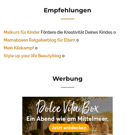
Empfehlungen
Malkurs für Kinder
Fördere die Kreativität Deines Kindes 0
Mamaboxen Ratgeberblog für Eltern
0
Mein Kilokampf
0
Style up your life Beautyblog
0
Werbung