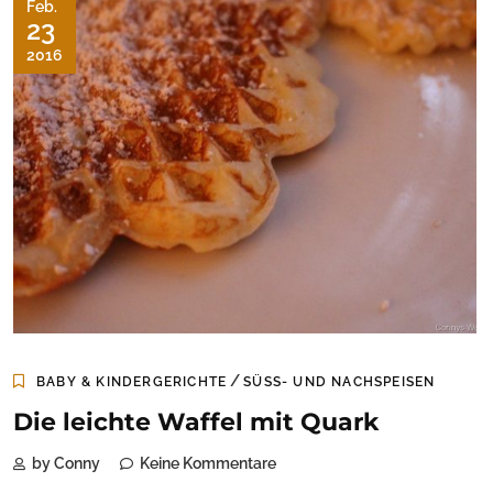
Feb.
23
2016
/
BABY & KINDERGERICHTE
SÜSS- UND NACHSPEISEN
Die leichte Waffel mit Quark
by Conny
Keine Kommentare