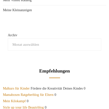
Mein Vinted Katalog
Meine Kleinanzeigen
Archiv
Empfehlungen
Malkurs für Kinder
Fördere die Kreativität Deines Kindes 0
Mamaboxen Ratgeberblog für Eltern
0
Mein Kilokampf
0
Style up your life Beautyblog
0