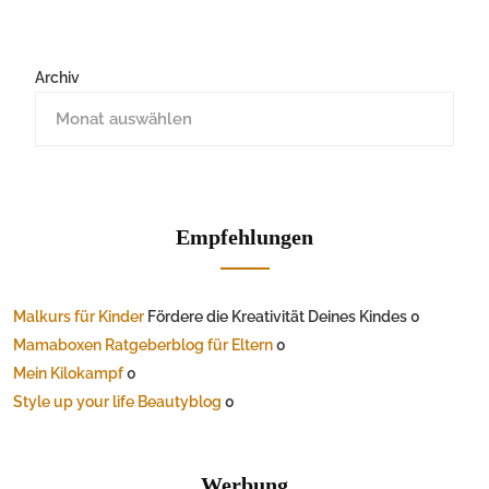
Archiv
Empfehlungen
Malkurs für Kinder
Fördere die Kreativität Deines Kindes 0
Mamaboxen Ratgeberblog für Eltern
0
Mein Kilokampf
0
Style up your life Beautyblog
0
Werbung