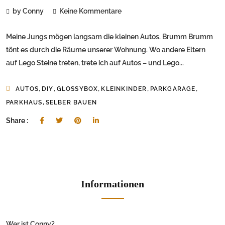
by Conny
Keine Kommentare
Meine Jungs mögen langsam die kleinen Autos. Brumm Brumm
tönt es durch die Räume unserer Wohnung. Wo andere Eltern
auf Lego Steine treten, trete ich auf Autos – und Lego...
,
,
,
,
,
AUTOS
DIY
GLOSSYBOX
KLEINKINDER
PARKGARAGE
,
PARKHAUS
SELBER BAUEN
Share :
Informationen
Wer ist Conny?