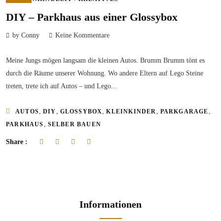
DIY – Parkhaus aus einer Glossybox
by Conny
Keine Kommentare
Meine Jungs mögen langsam die kleinen Autos. Brumm Brumm tönt es
durch die Räume unserer Wohnung. Wo andere Eltern auf Lego Steine
treten, trete ich auf Autos – und Lego...
,
,
,
,
,
AUTOS
DIY
GLOSSYBOX
KLEINKINDER
PARKGARAGE
,
PARKHAUS
SELBER BAUEN
Share :
Informationen