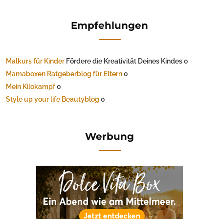
Empfehlungen
Malkurs für Kinder
Fördere die Kreativität Deines Kindes 0
Mamaboxen Ratgeberblog für Eltern
0
Mein Kilokampf
0
Style up your life Beautyblog
0
Werbung