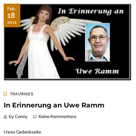
Feb.
18
2011
TRAURIGES
In Erinnerung an Uwe Ramm
by Conny
Keine Kommentare
Uwes Gedenkseite