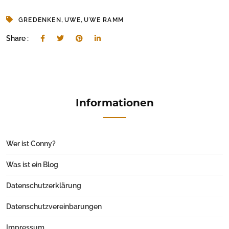
,
,
GREDENKEN
UWE
UWE RAMM
Share :
Informationen
Wer ist Conny?
Was ist ein Blog
Datenschutzerklärung
Datenschutzvereinbarungen
Impressum