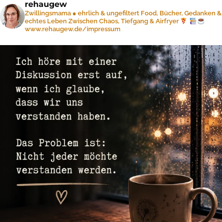
rehaugew
Zwillingsmama ● ehrlich & ungefiltert
Food, Bücher, Gedanken &
echtes Leben
Zwischen Chaos, Tiefgang & Airfryer
www.rehaugew.de/impressum