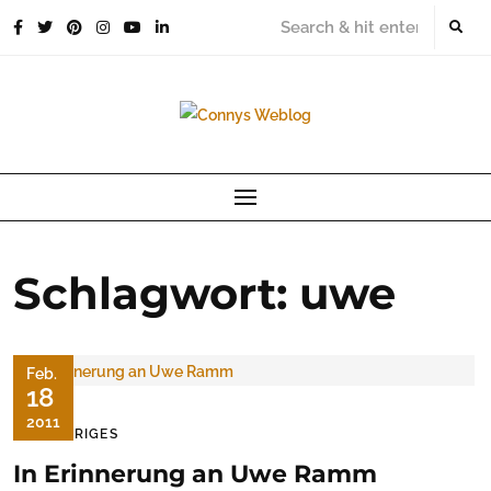
Skip
to
content
Schlagwort:
uwe
Feb.
18
2011
TRAURIGES
In Erinnerung an Uwe Ramm