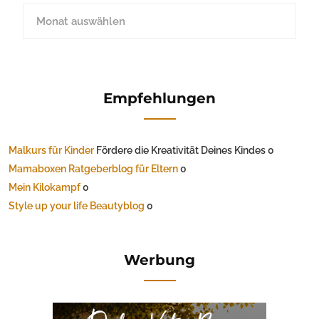
Empfehlungen
Malkurs für Kinder
Fördere die Kreativität Deines Kindes 0
Mamaboxen Ratgeberblog für Eltern
0
Mein Kilokampf
0
Style up your life Beautyblog
0
Werbung