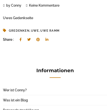
by Conny
Keine Kommentare
Uwes Gedenkseite
,
,
GREDENKEN
UWE
UWE RAMM
Share :
Informationen
Wer ist Conny?
Was ist ein Blog