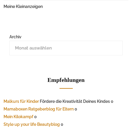
Meine Kleinanzeigen
Archiv
Empfehlungen
Malkurs für Kinder
Fördere die Kreativität Deines Kindes 0
Mamaboxen Ratgeberblog für Eltern
0
Mein Kilokampf
0
Style up your life Beautyblog
0