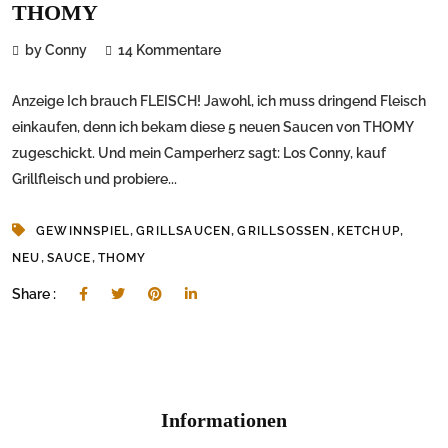
THOMY
by Conny
14 Kommentare
Anzeige Ich brauch FLEISCH! Jawohl, ich muss dringend Fleisch
einkaufen, denn ich bekam diese 5 neuen Saucen von THOMY
zugeschickt. Und mein Camperherz sagt: Los Conny, kauf
Grillfleisch und probiere...
,
,
,
,
GEWINNSPIEL
GRILLSAUCEN
GRILLSOSSEN
KETCHUP
,
,
NEU
SAUCE
THOMY
Share :
Informationen