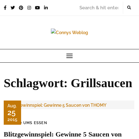
Skip
to
content
Schlagwort:
Grillsaucen
Aug.
25
2015
RUND UMS ESSEN
Blitzgewinnspiel: Gewinne 5 Saucen von