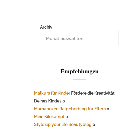
Archiv
Empfehlungen
Malkurs für Kinder
Fördere die Kreativität
Deines Kindes 0
Mamaboxen Ratgeberblog für Eltern
0
Mein Kilokampf
0
Style up your life Beautyblog
0