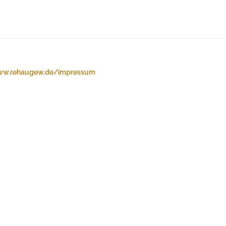
w.rehaugew.de/impressum