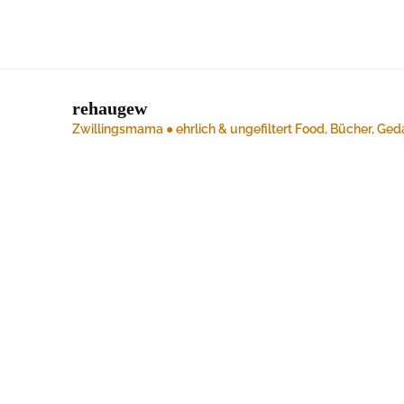
rehaugew
Zwillingsmama ● ehrlich & ungefiltert
Food, Bücher, Ged