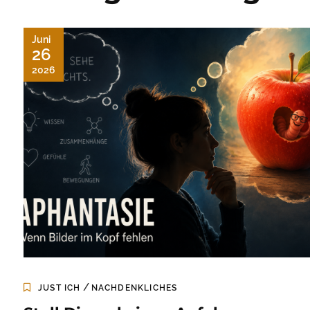
Juni
26
2026
/
JUST ICH
NACHDENKLICHES