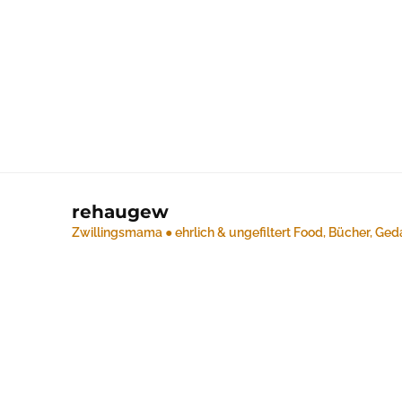
rehaugew
Zwillingsmama ● ehrlich & ungefiltert
Food, Bücher, Ged