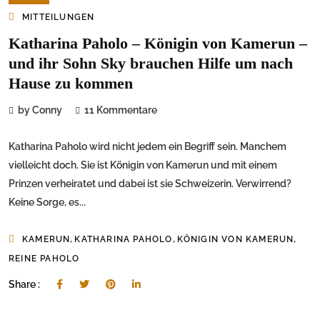
MITTEILUNGEN
Katharina Paholo – Königin von Kamerun –
und ihr Sohn Sky brauchen Hilfe um nach
Hause zu kommen
by Conny
11 Kommentare
Katharina Paholo wird nicht jedem ein Begriff sein. Manchem
vielleicht doch. Sie ist Königin von Kamerun und mit einem
Prinzen verheiratet und dabei ist sie Schweizerin. Verwirrend?
Keine Sorge, es...
,
,
,
KAMERUN
KATHARINA PAHOLO
KÖNIGIN VON KAMERUN
REINE PAHOLO
Share :