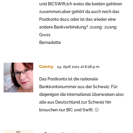
und BICSWift,ich weiss die beiden gehören
zusammen,aber gehört da auch noch das
Postkonto dazu oder ist das wieder eine
andere Bankverbindung? :zusng: :zusng:
Gruss
Bernadette
Conny
24. April 2011 at 8:08 p.m.
Das Postkonto ist die nationale
Bankkontonummer aus der Schweiz. Für
diejenigen die international überweisen also
alle aus Deutschland zur Schweiz hin
brauchen nur BIC und Swift. 🙂