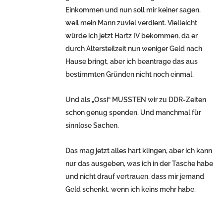
Einkommen und nun soll mir keiner sagen,
weil mein Mann zuviel verdient. Vielleicht
würde ich jetzt Hartz IV bekommen, da er
durch Altersteilzeit nun weniger Geld nach
Hause bringt, aber ich beantrage das aus
bestimmten Gründen nicht noch einmal.
Und als „Ossi“ MUSSTEN wir zu DDR-Zeiten
schon genug spenden. Und manchmal für
sinnlose Sachen.
Das mag jetzt alles hart klingen, aber ich kann
nur das ausgeben, was ich in der Tasche habe
und nicht drauf vertrauen, dass mir jemand
Geld schenkt, wenn ich keins mehr habe.