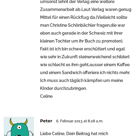
umsonst lehnt der Verlag eine weitere
Zusammenarbeit ab.Laut Verlag waren genug
Mittel für einen Rückflug da.(Vielleicht sollte
man Christine Schönbächler fragen,die war
eben auch gerade in der Schweiz mit ihrer
kleinen Tochter um ihr Buch zu promoten).
Fakt ist ich bin schwer erschüttert und egal
wie sehr in Zukunft steinerweichend schildert
wie schlecht es ihm geht,ausser einem Kaffee
und einem Sandwich offeriere ich nichts mehr.
Ich muss auch täglich kämpfen um meine
KInder durchzubringen.
Celine
Peter
6. Februar 2013 at 8:28 a.m.
Liebe Celine, Dein Beitrag hat mich