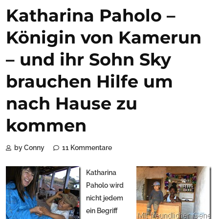
Katharina Paholo –
Königin von Kamerun
– und ihr Sohn Sky
brauchen Hilfe um
nach Hause zu
kommen
by Conny
11 Kommentare
Katharina
Paholo wird
nicht jedem
ein Begriff