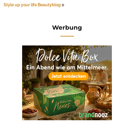
Style up your life Beautyblog
0
Werbung