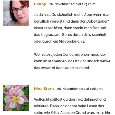
Conny
26. November 2010 at 11:51 a.m.
Ja da hast Du sicherlich recht. Aber wenn man
beruflich verreist und dann der „Arbeitgeber“
einen sitzen lässt, dann steckt man fest und
das ist grausam. Sei es durch Unwissenheit
oder durch ein Mißverständnis.
Wer selbst jeden Cent umdrehen muss, der
kann nicht spenden, das ist klar und ich denke
das erwartet dann auch niemand.
Nina Stern
26. November 2010 at 1:28 p.m.
Vielleicht solltest du den Text dahingehend
editieren. Denn ich dachte beim Lesen das
selbe wie Erika. Also den Grund warum sie hin