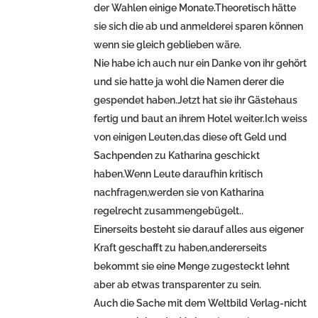
der Wahlen einige Monate.Theoretisch hätte
sie sich die ab und anmelderei sparen können
wenn sie gleich geblieben wäre.
Nie habe ich auch nur ein Danke von ihr gehört
und sie hatte ja wohl die Namen derer die
gespendet haben.Jetzt hat sie ihr Gästehaus
fertig und baut an ihrem Hotel weiter.Ich weiss
von einigen Leuten,das diese oft Geld und
Sachpenden zu Katharina geschickt
haben.Wenn Leute daraufhin kritisch
nachfragen,werden sie von Katharina
regelrecht zusammengebügelt..
Einerseits besteht sie darauf alles aus eigener
Kraft geschafft zu haben,andererseits
bekommt sie eine Menge zugesteckt lehnt
aber ab etwas transparenter zu sein.
Auch die Sache mit dem Weltbild Verlag-nicht