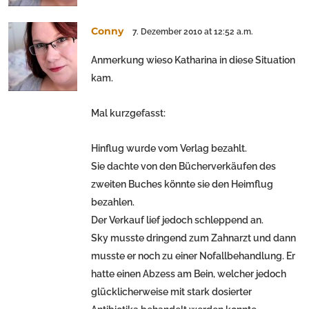
Conny
7. Dezember 2010 at 12:52 a.m.
Anmerkung wieso Katharina in diese Situation
kam.
Mal kurzgefasst:
Hinflug wurde vom Verlag bezahlt.
Sie dachte von den Bücherverkäufen des
zweiten Buches könnte sie den Heimflug
bezahlen.
Der Verkauf lief jedoch schleppend an.
Sky musste dringend zum Zahnarzt und dann
musste er noch zu einer Nofallbehandlung. Er
hatte einen Abzess am Bein, welcher jedoch
glücklicherweise mit stark dosierter