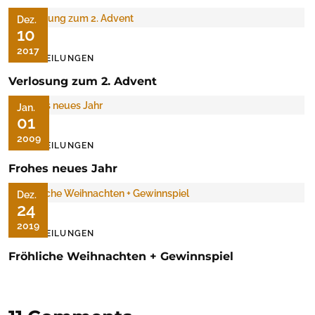
Dez.
10
2017
MITTEILUNGEN
Verlosung zum 2. Advent
Jan.
01
2009
MITTEILUNGEN
Frohes neues Jahr
Dez.
24
2019
MITTEILUNGEN
Fröhliche Weihnachten + Gewinnspiel