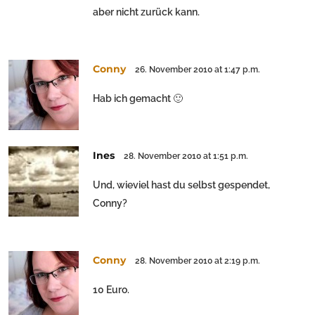
aber nicht zurück kann.
Conny
26. November 2010 at 1:47 p.m.
Hab ich gemacht 🙂
Ines
28. November 2010 at 1:51 p.m.
Und, wieviel hast du selbst gespendet,
Conny?
Conny
28. November 2010 at 2:19 p.m.
10 Euro.