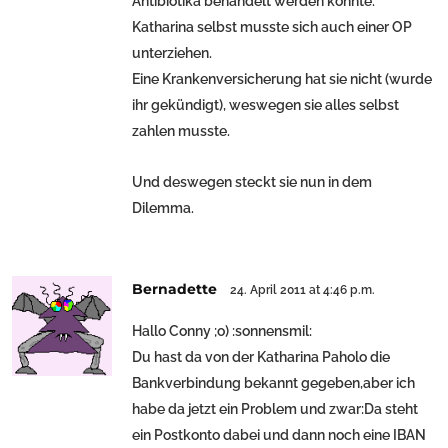
Antibiotika behandelt werden konnte.
Katharina selbst musste sich auch einer OP
unterziehen.
Eine Krankenversicherung hat sie nicht (wurde
ihr gekündigt), weswegen sie alles selbst
zahlen musste.
Und deswegen steckt sie nun in dem
Dilemma.
Bernadette
24. April 2011 at 4:46 p.m.
Hallo Conny ;o) :sonnensmil:
Du hast da von der Katharina Paholo die
Bankverbindung bekannt gegeben,aber ich
habe da jetzt ein Problem und zwar:Da steht
ein Postkonto dabei und dann noch eine IBAN