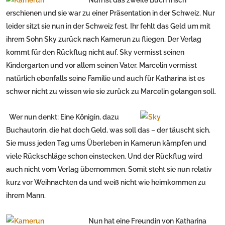
Nun ist das zweite Buch frisch
erschienen und sie war zu einer Präsentation in der Schweiz. Nur
leider sitzt sie nun in der Schweiz fest. Ihr fehlt das Geld um mit
ihrem Sohn Sky zurück nach Kamerun zu fliegen. Der Verlag
kommt für den Rückflug nicht auf. Sky vermisst seinen
Kindergarten und vor allem seinen Vater. Marcelin vermisst
natürlich ebenfalls seine Familie und auch für Katharina ist es
schwer nicht zu wissen wie sie zurück zu Marcelin gelangen soll.
Wer nun denkt: Eine Königin, dazu
Buchautorin, die hat doch Geld, was soll das – der täuscht sich.
Sie muss jeden Tag ums Überleben in Kamerun kämpfen und
viele Rückschläge schon einstecken. Und der Rückflug wird
auch nicht vom Verlag übernommen. Somit steht sie nun relativ
kurz vor Weihnachten da und weiß nicht wie heimkommen zu
ihrem Mann.
Nun hat eine Freundin von Katharina