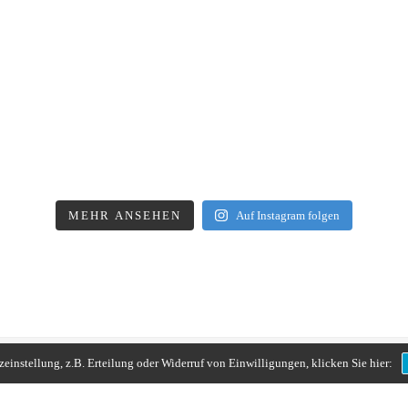
MEHR ANSEHEN
Auf Instagram folgen
instellung, z.B. Erteilung oder Widerruf von Einwilligungen, klicken Sie hier: