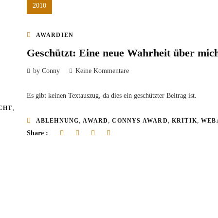
2010
AWARDIEN
Geschützt: Eine neue Wahrheit über mic
by Conny
Keine Kommentare
Es gibt keinen Textauszug, da dies ein geschützter Beitrag ist.
,
CHT
,
,
,
,
ABLEHNUNG
AWARD
CONNYS AWARD
KRITIK
WEB
Share :