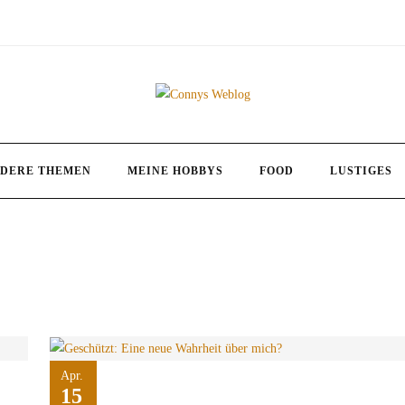
DERE THEMEN
MEINE HOBBYS
FOOD
LUSTIGES
Apr.
15