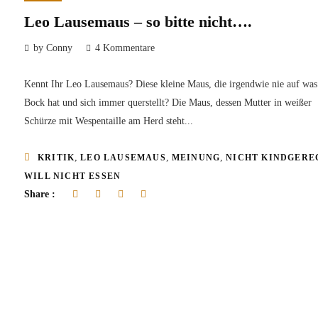
Leo Lausemaus – so bitte nicht….
by Conny
4 Kommentare
Kennt Ihr Leo Lausemaus? Diese kleine Maus, die irgendwie nie auf was
Bock hat und sich immer querstellt? Die Maus, dessen Mutter in weißer
Schürze mit Wespentaille am Herd steht...
,
,
,
KRITIK
LEO LAUSEMAUS
MEINUNG
NICHT KINDGERE
WILL NICHT ESSEN
Share :