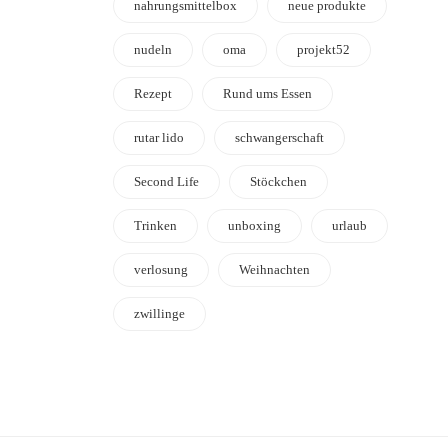
nahrungsmittelbox
neue produkte
nudeln
oma
projekt52
Rezept
Rund ums Essen
rutar lido
schwangerschaft
Second Life
Stöckchen
Trinken
unboxing
urlaub
verlosung
Weihnachten
zwillinge