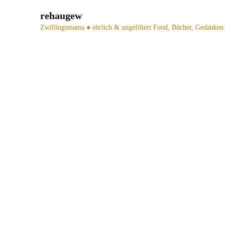
rehaugew
Zwillingsmama ● ehrlich & ungefiltert
Food, Bücher, Gedanken