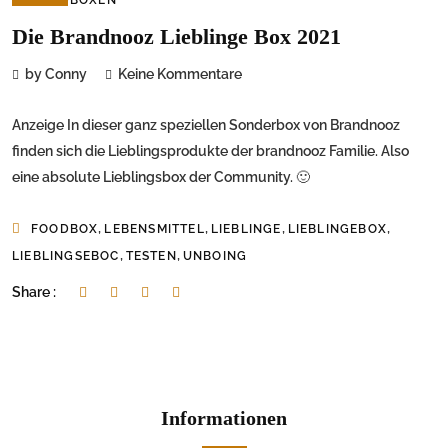
Die Brandnooz Lieblinge Box 2021
by Conny
Keine Kommentare
Anzeige In dieser ganz speziellen Sonderbox von Brandnooz
finden sich die Lieblingsprodukte der brandnooz Familie. Also
eine absolute Lieblingsbox der Community. 🙂
,
,
,
,
FOODBOX
LEBENSMITTEL
LIEBLINGE
LIEBLINGEBOX
,
,
LIEBLINGSEBOC
TESTEN
UNBOING
Share :
Informationen