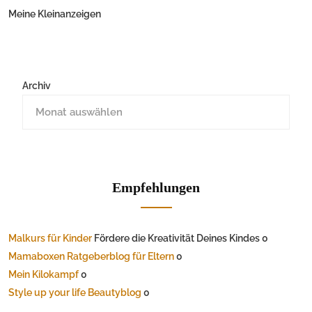
Meine Kleinanzeigen
Archiv
Empfehlungen
Malkurs für Kinder
Fördere die Kreativität Deines Kindes 0
Mamaboxen Ratgeberblog für Eltern
0
Mein Kilokampf
0
Style up your life Beautyblog
0