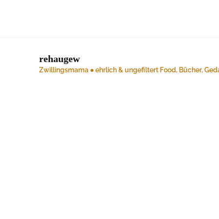
rehaugew
Zwillingsmama ● ehrlich & ungefiltert
Food, Bücher, Ged