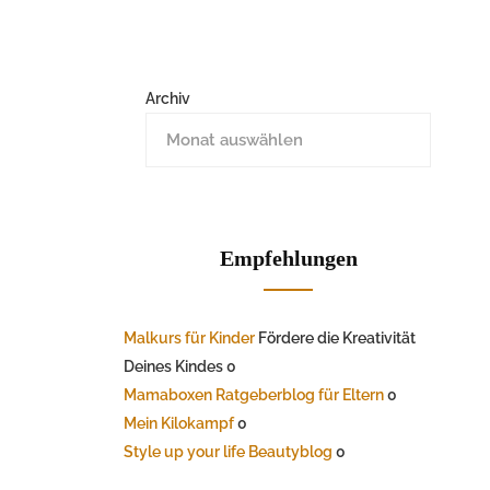
Archiv
Empfehlungen
Malkurs für Kinder
Fördere die Kreativität
Deines Kindes 0
Mamaboxen Ratgeberblog für Eltern
0
Mein Kilokampf
0
Style up your life Beautyblog
0