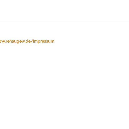
w.rehaugew.de/impressum