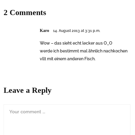
2 Comments
Karo
14. August 2013 at 3:31 p.m.
Wow – das sieht echt lecker aus O_O
werde ich bestimmt mal ähnlich nachkochen
vllt mit einem anderen Fisch.
Leave a Reply