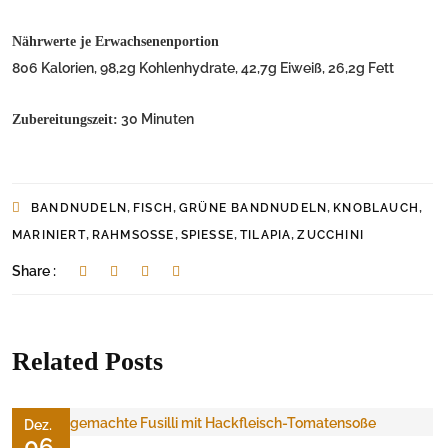
Nährwerte je Erwachsenenportion
806 Kalorien, 98,2g Kohlenhydrate, 42,7g Eiweiß, 26,2g Fett
30 Minuten
Zubereitungszeit:
,
,
,
,
BANDNUDELN
FISCH
GRÜNE BANDNUDELN
KNOBLAUCH
,
,
,
,
MARINIERT
RAHMSOSSE
SPIESSE
TILAPIA
ZUCCHINI
Share :
Related Posts
Dez.
06