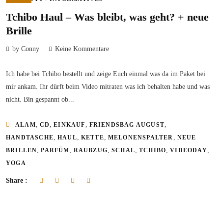
Tchibo Haul – Was bleibt, was geht? + neue
Brille
by Conny
Keine Kommentare
Ich habe bei Tchibo bestellt und zeige Euch einmal was da im Paket bei
mir ankam. Ihr dürft beim Video mitraten was ich behalten habe und was
nicht. Bin gespannt ob...
,
,
,
,
ALAM
CD
EINKAUF
FRIENDSBAG AUGUST
,
,
,
,
HANDTASCHE
HAUL
KETTE
MELONENSPALTER
NEUE
,
,
,
,
,
,
BRILLEN
PARFÜM
RAUBZUG
SCHAL
TCHIBO
VIDEODAY
YOGA
Share :