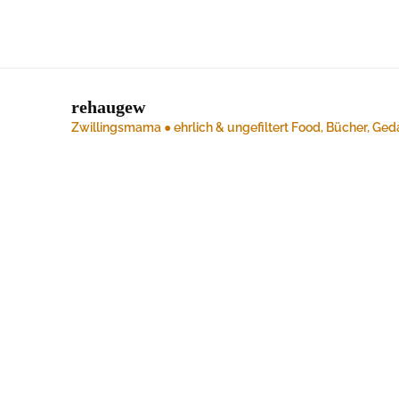
rehaugew
Zwillingsmama ● ehrlich & ungefiltert
Food, Bücher, Ged