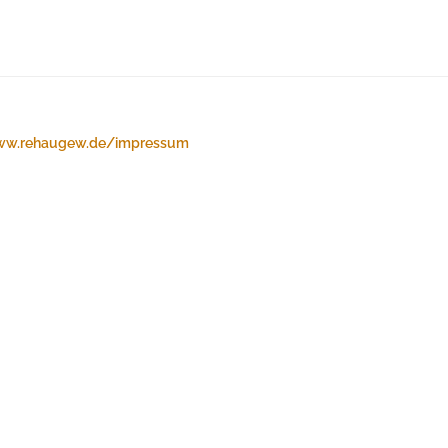
w.rehaugew.de/impressum