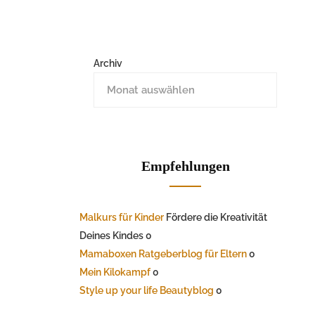
Archiv
Empfehlungen
Malkurs für Kinder
Fördere die Kreativität
Deines Kindes 0
Mamaboxen Ratgeberblog für Eltern
0
Mein Kilokampf
0
Style up your life Beautyblog
0