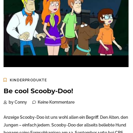
KINDERPRODUKTE
Be cool Scooby-Doo!
by Conny
Keine Kommentare
Anzeige Scooby-Doo ist uns wohl allen ein Begriff. Den Alten, den
Jungen – einfach jedem. Scooby-Doo der allseits beliebte Hund
begann seine Fernsehkarriere am 13. September 1969 bei CBS.