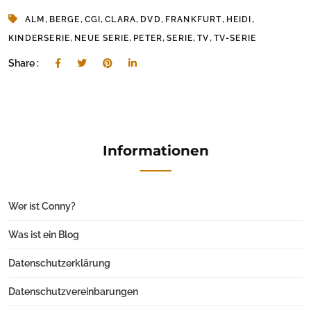
,
,
,
,
,
,
,
ALM
BERGE
CGI
CLARA
DVD
FRANKFURT
HEIDI
,
,
,
,
,
KINDERSERIE
NEUE SERIE
PETER
SERIE
TV
TV-SERIE
Share :
Informationen
Wer ist Conny?
Was ist ein Blog
Datenschutzerklärung
Datenschutzvereinbarungen