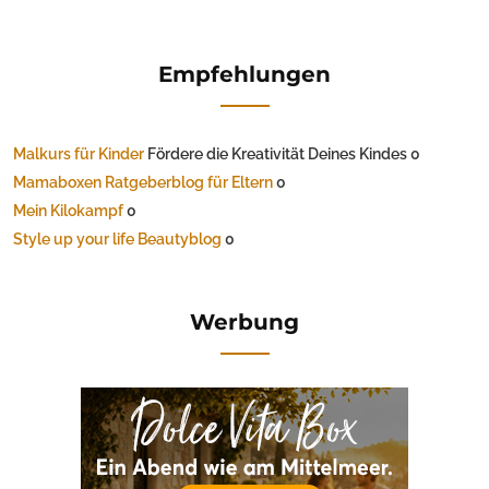
Empfehlungen
Malkurs für Kinder
Fördere die Kreativität Deines Kindes 0
Mamaboxen Ratgeberblog für Eltern
0
Mein Kilokampf
0
Style up your life Beautyblog
0
Werbung