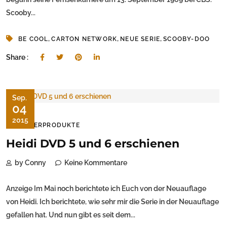
Scooby...
,
,
,
BE COOL
CARTON NETWORK
NEUE SERIE
SCOOBY-DOO
Share :
Sep.
04
2015
KINDERPRODUKTE
Heidi DVD 5 und 6 erschienen
by Conny
Keine Kommentare
Anzeige Im Mai noch berichtete ich Euch von der Neuauflage
von Heidi. Ich berichtete, wie sehr mir die Serie in der Neuauflage
gefallen hat. Und nun gibt es seit dem...