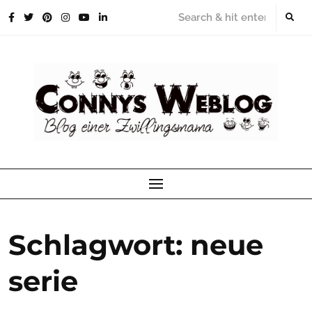
Skip
to
content
Schlagwort:
neue
serie