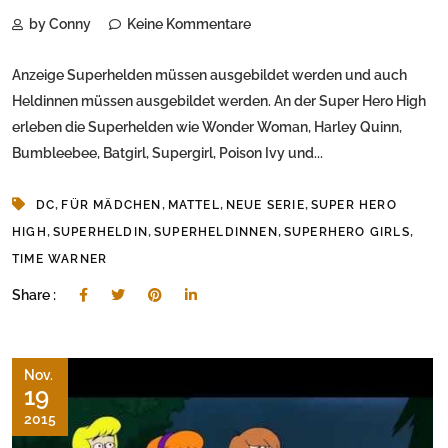
by Conny
Keine Kommentare
Anzeige Superhelden müssen ausgebildet werden und auch
Heldinnen müssen ausgebildet werden. An der Super Hero High
erleben die Superhelden wie Wonder Woman, Harley Quinn,
Bumbleebee, Batgirl, Supergirl, Poison Ivy und...
,
,
,
,
DC
FÜR MÄDCHEN
MATTEL
NEUE SERIE
SUPER HERO
,
,
,
,
HIGH
SUPERHELDIN
SUPERHELDINNEN
SUPERHERO GIRLS
TIME WARNER
Share :
Nov.
19
2015