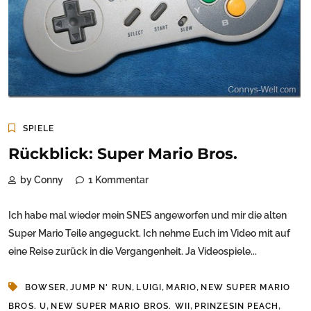
SPIELE
Rückblick: Super Mario Bros.
by Conny
1 Kommentar
Ich habe mal wieder mein SNES angeworfen und mir die alten
Super Mario Teile angeguckt. Ich nehme Euch im Video mit auf
eine Reise zurück in die Vergangenheit. Ja Videospiele...
,
,
,
,
BOWSER
JUMP N' RUN
LUIGI
MARIO
NEW SUPER MARIO
,
,
,
BROS. U
NEW SUPER MARIO BROS. WII
PRINZESIN PEACH