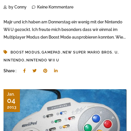
by Conny
Keine Kommentare
Majir und ich haben am Donnerstag ein wenig mit der Nintendo
Wii U gezockt. Ich freute mich besonders dass wir einmal im
Multiplayer Modus den Boost Mode ausprobieren konnten. Wie...
,
,
,
BOOST MODUS
GAMEPAD
NEW SUPER MARIO BROS. U
,
NINTENDO
NINTENDO WII U
Share :
Jan.
04
2013