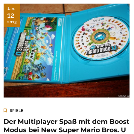
Jan.
12
2013
SPIELE
Der Multiplayer Spaß mit dem Boost
Modus bei New Super Mario Bros. U