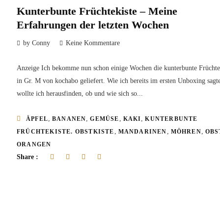
Kunterbunte Früchtekiste – Meine
Erfahrungen der letzten Wochen
by Conny
Keine Kommentare
Anzeige Ich bekomme nun schon einige Wochen die kunterbunte Früchte
in Gr. M von kochabo geliefert. Wie ich bereits im ersten Unboxing sagt
wollte ich herausfinden, ob und wie sich so...
,
,
,
,
ÄPFEL
BANANEN
GEMÜSE
KAKI
KUNTERBUNTE
,
,
,
FRÜCHTEKISTE. OBSTKISTE
MANDARINEN
MÖHREN
OBS
ORANGEN
Share :