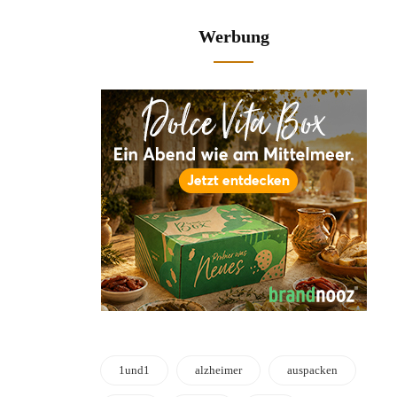
Werbung
1und1
alzheimer
auspacken