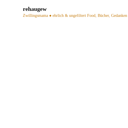
rehaugew
Zwillingsmama ● ehrlich & ungefiltert
Food, Bücher, Gedanken