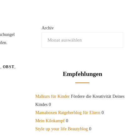
Archiv
schungel
ufen.
,
,
E
OBST
Empfehlungen
Malkurs für Kinder
Fördere die Kreativität Deines
Kindes 0
Mamaboxen Ratgeberblog für Eltern
0
Mein Kilokampf
0
Style up your life Beautyblog
0