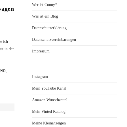
Wer ist Conny?
wagen
Was ist ein Blog
Datenschutzerklärung
Datenschutzvereinbarungen
e ich
ut in der
Impressum
,
IND
Instagram
Mein YouTube Kanal
Amazon Wunschzettel
Mein Vinted Katalog
Meine Kleinanzeigen