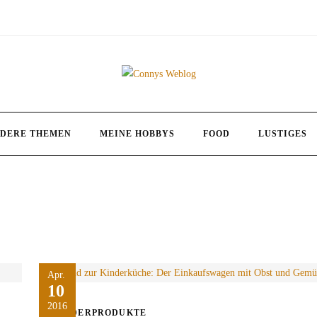
DERE THEMEN
MEINE HOBBYS
FOOD
LUSTIGES
Apr.
10
2016
KINDERPRODUKTE