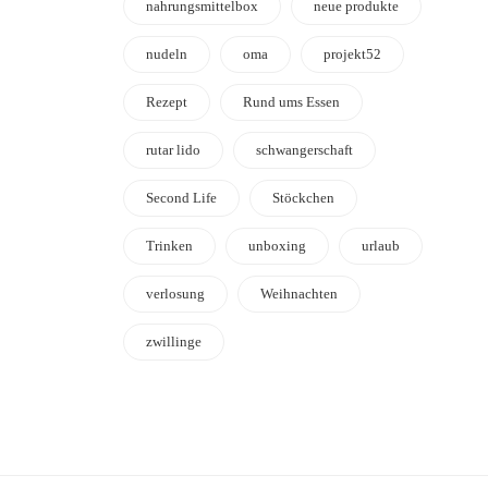
nahrungsmittelbox
neue produkte
nudeln
oma
projekt52
Rezept
Rund ums Essen
rutar lido
schwangerschaft
Second Life
Stöckchen
Trinken
unboxing
urlaub
verlosung
Weihnachten
zwillinge