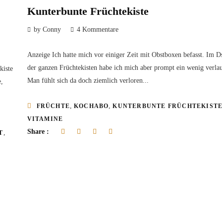
Kunterbunte Früchtekiste
by Conny
4 Kommentare
Anzeige Ich hatte mich vor einiger Zeit mit Obstboxen befasst. Im D
der ganzen Früchtekisten habe ich mich aber prompt ein wenig verla
kiste
Man fühlt sich da doch ziemlich verloren...
e,
,
,
FRÜCHTE
KOCHABO
KUNTERBUNTE FRÜCHTEKIST
VITAMINE
Share :
,
T